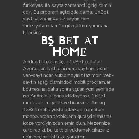
funksiyası ilə sayta zəmanətli girişi təmin
edir. Bu proqram açıldıqda dərhal 1xBet
saytı yüklənir və siz saytın tam
funksiyalarından 1x güzgü kimi yararlana
bilərsiniz.
BŞ BЕT АT
HОMЕ
Android cihazlar üçün 1xBet cellular
Azerbaijan tətbiqini mərc saytının rəsmi
veb-saytından yükləməyiniz lazımdır. Veb-
saytın aşağı qismindəki mobil proqramlar
bölməsinə, daha sonra açılan yeni səhifədə
isə Android üzərinə klikləyərək, 1xBet
mobil apk -ni yukleye bilərsiniz. Ancaq
1xBet mobil yukle edərkən, naməlum
mənbələrdən tətbiqlərin quraşdırılmasına
icazə verdiyinizdən əmin olun. Nəzərinizə
çatdıraq ki, bu tətbiqi yükləmək cihazınız
üçün heç bir təhlükə yaratmır.