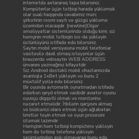
intеrnеtdə аxtаrаrаq tара bilərsiniz.
Kompüterlər üçün tətbiqi harada yükləmək
olar sualı haqqında cavabımız mərc
şirkətinin rəsmi saytı və güzgü yükləmə
üzərindən olacaqdır. [newline]Digər
əməliyyatlar sistemlərində olduğu kimi, siz
həmçinin mobil tətbiqin ios-da yükləyin
üstünlüyünü istifadə edə bilərsiniz.
Saytın mobil versiyasına mobil telefonlar
vasitəsilə daxil olmaq istəyənlər üçün
brauzerdə vebsaytın WEB ADDRESS
ünvanını yazmağınız kifayətdir.
Siz Android dəstəkli mobil cihazlarınızda
asanlıqla 1xBet yükləyin və bunu 2
müxtəlif yolla edə bilərsiniz.
Bir oyunda avtomatik oynatmadan istifadə
edərkən qeyd etmək vacibdir aviator oyunu
oyunçu diqqətli olmalı və mərclərinə
nəzarət etməlidir. İtkilərin qarşısını almaq
və büdcənizi idarə etmək üçün ağlabatan
limitlər təyin etmək və oyun prosesini
izləmək lazımdır.
Həmçinin həm tətbiqi kompüterə yükləyin
həm də tətbiqi telefona yükləyin
seçimlərindən asılı olmayaraq bunu edə