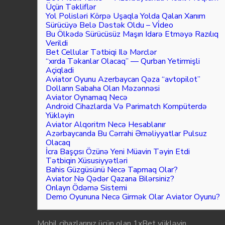
Üçün Təkliflər
Yol Polisləri Körpə Uşaqla Yolda Qalan Xanım
Sürücüyə Belə Dəstək Oldu – Vi̇deo
Bu Ölkədə Sürücüsüz Maşın Idarə Etməyə Razılıq
Verildi
Bet Cellular Tətbiqi Ilə Mərclər
“xırda Təkanlar Olacaq” — Qurban Yetirmişli
Açiqladi
Aviator Oyunu Azerbaycan Qəza “avtopilot”
Dolların Sabaha Olan Məzənnəsi
Aviator Oynamaq Necə
Android Cihazlarda Və Parimatch Kompüterdə
Yükləyin
Aviator Alqoritm Necə Hesablanır
Azərbaycanda Bu Cərrahi Əməliyyatlar Pulsuz
Olacaq
İcra Başçısı Özünə Yeni Müavin Təyin Etdi
Tətbiqin Xüsusiyyətləri
Bahis Güzgüsünü Necə Tapmaq Olar?
Aviator Nə Qədər Qazana Bilərsiniz?
Onlayn Ödəmə Sistemi
Demo Oyununa Necə Girmək Olar Aviator Oyunu?
Mobil cihazlarınız üçün olan 1xBet yükləyin