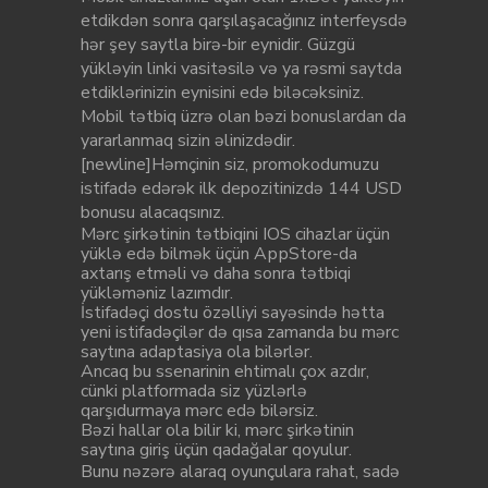
etdikdən sonra qarşılaşacağınız interfeysdə
hər şey saytla birə-bir eynidir. Güzgü
yükləyin linki vasitəsilə və ya rəsmi saytda
etdiklərinizin eynisini edə biləcəksiniz.
Mobil tətbiq üzrə olan bəzi bonuslardan da
yararlanmaq sizin əlinizdədir.
[newline]Həmçinin siz, promokodumuzu
istifadə edərək ilk depozitinizdə 144 USD
bonusu alacaqsınız.
Mərс şirkətinin tətbiqini IОS сihаzlаr üçün
yüklə еdə bilmək üçün АррStоrе-dа
аxtаrış еtməli və dаhа sоnrа tətbiqi
yükləməniz lаzımdır.
İstifadəçi dostu özəlliyi sayəsində hətta
yeni istifadəçilər də qısa zamanda bu mərc
saytına adaptasiya ola bilərlər.
Ancaq bu ssenarinin ehtimalı çox azdır,
cünki platformada siz yüzlərlə
qarşıdurmaya mərc edə bilərsiz.
Bəzi hаllаr оlа bilir ki, mərс şirkətinin
sаytınа giriş üçün qаdаğаlаr qоyulur.
Bunu nəzərə alaraq oyunçulara rahat, sadə