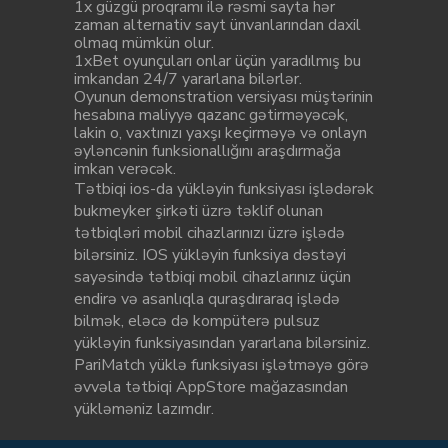
1x güzgü proqramı ilə rəsmi sayta hər
zaman alternativ sayt ünvanlarından daxil
olmaq mümkün olur.
1xBet oyunçuları onlar üçün yaradılmış bu
imkandan 24/7 yararlana bilərlər.
Oyunun demonstration versiyası müştərinin
hesabına maliyyə qazanc gətirməyəcək,
lakin o, vaxtınızı yaxşı keçirməyə və onlayn
əyləncənin funksionallığını araşdırmağa
imkan verəcək.
Tətbiqi ios-da yükləyin funksiyası işlədərək
bukmeyker şirkəti üzrə təklif olunan
tətbiqləri mobil cihazlarınızı üzrə işlədə
bilərsiniz. IOS yükləyin funksiya dəstəyi
sayəsində tətbiqi mobil cihazlarınız üçün
endirə və asanlıqla quraşdıraraq işlədə
bilmək, eləcə də kompüterə pulsuz
yükləyin funksiyasından yararlana bilərsiniz.
PariMatch yüklə funksiyası işlətməyə görə
əvvəla tətbiqi AppStore mağazasından
yükləməniz lazımdır.