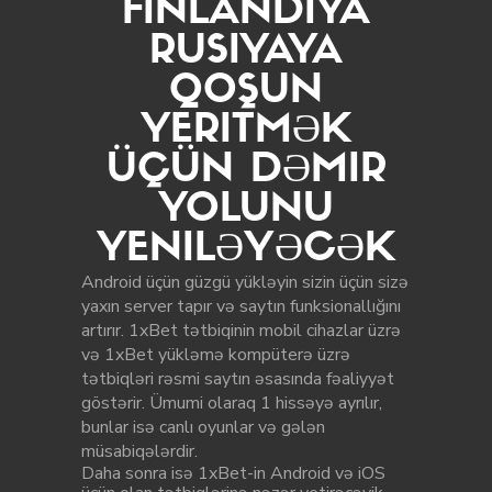
FINLANDIYA
RUSIYAYA
QOŞUN
YERITMƏK
ÜÇÜN DƏMIR
YOLUNU
YENILƏYƏCƏK
Android üçün güzgü yükləyin sizin üçün sizə
yaxın server tapır və saytın funksionallığını
artırır. 1xBet tətbiqinin mobil cihazlar üzrə
və 1xBet yükləmə kompüterə üzrə
tətbiqləri rəsmi saytın əsasında fəaliyyət
göstərir. Ümumi olaraq 1 hissəyə ayrılır,
bunlar isə canlı oyunlar və gələn
müsabiqələrdir.
Daha sonra isə 1xBet-in Android və iOS