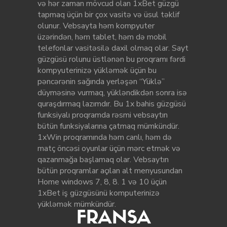
və hər zaman mövcud olan 1xBet güzgü
tapmaq üçün bir çox vasitə və üsul təklif
olunur. Vebsayta həm kompyuter
üzərindən, həm tablet, həm də mobil
telefonlar vasitəsilə daxil olmaq olar. Sayt
güzgüsü rolunu üstlənən bu proqramı fərdi
kompyuterinizə yükləmək üçün bu
pəncərənin sağında yerləşən “Yüklə”
düyməsinə vurmaq, yükləndikdən sonra isə
quraşdırmaq lazımdır. Bu 1x bahis güzgüsü
funksiyalı proqramda rəsmi vebsaytın
bütün funksiyalarına çatmaq mümkündür.
1xWin proqramında həm canlı, həm də
matç öncəsi oyunlar üçün mərc etmək və
qazanmağa başlamaq olar. Vebsaytın
bütün proqramlar açılan alt menyusundan
Home windows 7, 8, 8. 1 və 10 üçün
1xBet iş güzgüsünü komputerinizə
yükləmək mümkündür.
FRANSA