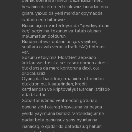
dərhal sonra isə mərcin qazancınızı mərc
hesabınızda əldə edəcəksiniz, buradan onu
çıxara, yaxud da yeni mərclər qoymaqda
istifadə edə bilərsiniz.
Bunun üçün ev interfeysində “qeydiyyatdan
keç” seçiminə toxunun və tələb olunan
məlumatları doldurun.
Bundan əlavə, onların ən çox yayılmış
suallara cavab verən ətraflı FAQ bölməsi
var.
Sözünü etdiyimiz MostBet зеркало
linkləri vasitəsi ilə siz, rəsmi domen adresi
bloklansa da mərc kontoruna daxil ola
biləcəksiniz.
Oyunçular bank köçürmə xidmətlərindən,
elektron pul kisələrindən, kredit
kartlarından və kriptovalyutalardan istifadə
edə bilərlər.
Xəbərlər istinad verilmədən götürülə,
qanuna zidd olaraq kopyalana və başqa
yerdə yayımlana bilməz. Vətəndaşlar nə
qədər belə qanunsuz şans oyunlarına
inanacaq, o qədər də dələduzluq halları