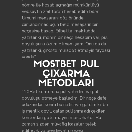
nömrə ilə hesab açmağın mümkünlüyü
vebsaytın zəif tərəfi hesab edilə bilər.
Ümumi mənzərəni göz önündə
canlandırmaq üçün belə mesajların bir
neçəsinə baxaq. Əlbəttə, məktubda
yazırlar ki, mənim bir neçə hesabım var, pul
qoyuluşunu özüm etməmişəm. Onu da da
yazırlar ki, şirkətə müraciət etməyin faydası
yoxdu”.
MOSTBET PUL
ÇIXARMA
METODLARI
“1XBet kontoruna pul yatırdım və pul
qoyuluşu etməyə başladım. Bir neçə dəfə
uduzandan sonra bu nəticəyə gəldim ki, bu
iş mənlik deyil, qalan pullarımı adı çəkilən
kontordan götürməyim məsləhətdi. Bu
zaman sizdən müvafiq icazələr tələb
ediləcək və qeydiyyat prosesi