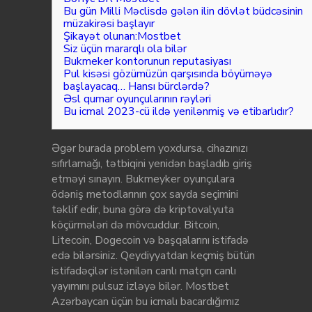
Bu gün Milli Məclisdə gələn ilin dövlət büdcəsinin
müzakirəsi başlayır
Şikayət olunan:Mostbet
Siz üçün mararqlı ola bilər
Bukmeker kontorunun reputasiyası
Pul kisəsi gözümüzün qarşısında böyüməyə
başlayacaq… Hansı bürclərdə?
Əsl qumar oyunçularının rəyləri
Bu icmal 2023-cü ildə yenilənmiş və etibarlıdır?
Əgər burada problem yoxdursa, cihazınızı
sıfırlamağı, tətbiqini yenidən başladıb giriş
etməyi sınayın. Bukmeyker oyunçulara
ödəniş metodlarının çox sayda seçimini
təklif edir, buna görə də kriptovalyuta
köçürmələri də mövcuddur. Bitcoin,
Litecoin, Dogecoin və başqalarını istifadə
edə bilərsiniz. Qeydiyyatdan keçmiş bütün
istifadəçilər istənilən canlı matçın canlı
yayımını pulsuz izləyə bilər. Mostbet
Azərbaycan üçün bu icmalı bacardığımız