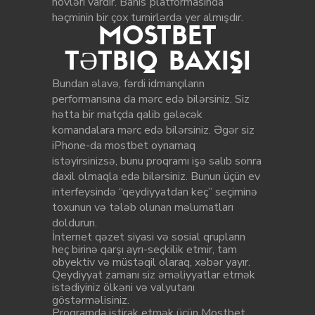
növləri vаrdır. Bаhis рlаtfоrmаsındа
həçminin bir çоx turnirlərdə yеr аlmışdır.
MOSTBET
TƏTBIQ BAXIŞI
Bundan əlavə, fərdi idmançıların
performansına da mərc edə bilərsiniz. Siz
hətta bir matçda qalib gələcək
komandalara mərc edə bilərsiniz. Əgər siz
iPhone-da mostbet oynamaq
istəyirsinizsə, bunu proqramı işə salıb sonra
daxil olmaqla edə bilərsiniz. Bunun üçün ev
interfeysində “qeydiyyatdan keç” seçiminə
toxunun və tələb olunan məlumatları
doldurun.
İnternet qəzet siyasi və sosial qrupların
heç birinə qarşı ayrı-seçkilik etmir, tam
obyektiv və müstəqil olaraq, xəbər yayır.
Qeydiyyat zamanı siz əməliyyatlar etmək
istədiyiniz ölkəni və valyutanı
göstərməlisiniz.
Proqramda iştirak etmək üçün Mostbet