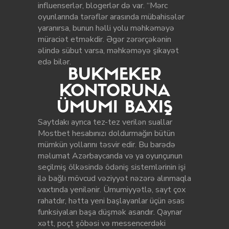
influenserlər, blogerlər də var. “Mərc
oyunlarında tərəflər arasında mübahisələr
yaranırsa, bunun həlli yolu məhkəməyə
müraciət etməkdir. Əgər zərərçəkənin
əlində sübut varsa, məhkəməyə şikayət
edə bilər.
BUKMEKER
KONTORUNA
ÜMUMI BAXIŞ
Saytdakı ayrıca tez-tez verilən suallar
Mostbet hesabınızı doldurmağın bütün
mümkün yollarını təsvir edir. Bu barədə
məlumat Azərbaycanda və ya oyunçunun
seçilmiş ölkəsində ödəniş sistemlərinin işi
ilə bağlı mövcud vəziyyət nəzərə alınmaqla
vaxtında yenilənir. Ümumiyyətlə, sayt çox
rahatdır, hətta yeni başlayanlar üçün əsas
funksiyaları başa düşmək asandır. Qaynar
xətt, poçt şöbəsi və messencerdəki