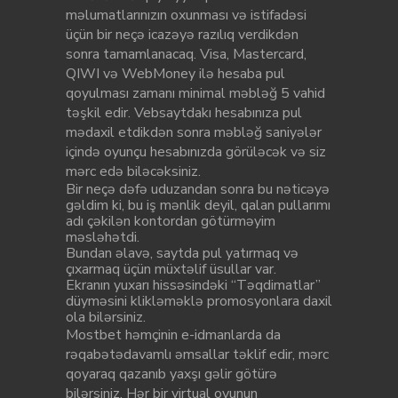
məlumatlarınızın oxunması və istifadəsi
üçün bir neçə icazəyə razılıq verdikdən
sonra tamamlanacaq. Visa, Mastercard,
QIWI və WebMoney ilə hesaba pul
qoyulması zamanı minimal məbləğ 5 vahid
təşkil edir. Vebsaytdakı hesabınıza pul
mədaxil etdikdən sonra məbləğ saniyələr
içində oyunçu hesabınızda görüləcək və siz
mərc edə biləcəksiniz.
Bir neçə dəfə uduzandan sonra bu nəticəyə
gəldim ki, bu iş mənlik deyil, qalan pullarımı
adı çəkilən kontordan götürməyim
məsləhətdi.
Bundan əlavə, saytda pul yatırmaq və
çıxarmaq üçün müxtəlif üsullar var.
Ekranın yuxarı hissəsindəki “Təqdimatlar”
düyməsini klikləməklə promosyonlara daxil
ola bilərsiniz.
Mostbet həmçinin e-idmanlarda da
rəqabətədavamlı əmsallar təklif edir, mərc
qoyaraq qazanıb yaxşı gəlir götürə
bilərsiniz. Hər bir virtual oyunun