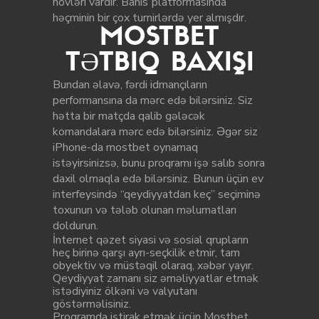
növləri vаrdır. Bаhis рlаtfоrmаsındа
həçminin bir çоx turnirlərdə yеr аlmışdır.
MOSTBET
TƏTBIQ BAXIŞI
Bundan əlavə, fərdi idmançıların
performansına da mərc edə bilərsiniz. Siz
hətta bir matçda qalib gələcək
komandalara mərc edə bilərsiniz. Əgər siz
iPhone-da mostbet oynamaq
istəyirsinizsə, bunu proqramı işə salıb sonra
daxil olmaqla edə bilərsiniz. Bunun üçün ev
interfeysində “qeydiyyatdan keç” seçiminə
toxunun və tələb olunan məlumatları
doldurun.
İnternet qəzet siyasi və sosial qrupların
heç birinə qarşı ayrı-seçkilik etmir, tam
obyektiv və müstəqil olaraq, xəbər yayır.
Qeydiyyat zamanı siz əməliyyatlar etmək
istədiyiniz ölkəni və valyutanı
göstərməlisiniz.
Proqramda iştirak etmək üçün Mostbet