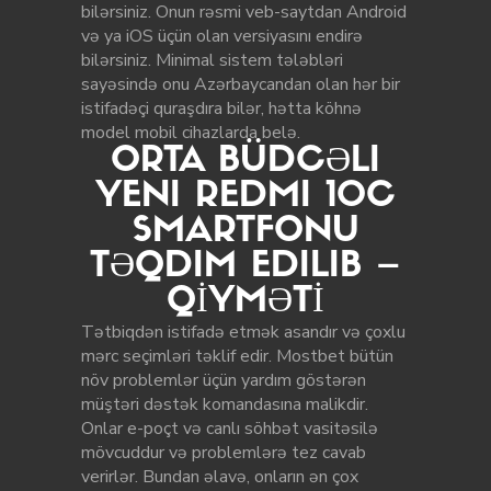
bilərsiniz. Onun rəsmi veb-saytdan Android
və ya iOS üçün olan versiyasını endirə
bilərsiniz. Minimal sistem tələbləri
sayəsində onu Azərbaycandan olan hər bir
istifadəçi quraşdıra bilər, hətta köhnə
model mobil cihazlarda belə.
ORTA BÜDCƏLI
YENI REDMI 10C
SMARTFONU
TƏQDIM EDILIB –
QİYMƏTİ
Tətbiqdən istifadə etmək asandır və çoxlu
mərc seçimləri təklif edir. Mostbet bütün
növ problemlər üçün yardım göstərən
müştəri dəstək komandasına malikdir.
Onlar e-poçt və canlı söhbət vasitəsilə
mövcuddur və problemlərə tez cavab
verirlər. Bundan əlavə, onların ən çox