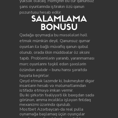
yüksək olacaq. Həmçinin bu cür qanunsuz
şans oyunlarında iştirakın özü qanun
pozuntusu hesab edilir.
SALAMLAMA
BONUSU
Qadağa qoymaqla bu məsələləri həll
etmək mümkün deyil. Qanunsuz qumar
oyunları ilə bağlı müvafiq qanun qəbul
olunub, orada ilkin müddəalar öz əksini
tapıb. Problemlərin yaranıb, yaranmaması
mərc oyunlarını təşkil edən şəxslərin
özündən asılıdır – bunu hansı şəraitdə
həyata keçirirlər.
Qeyd etmək lazımdır ki, bukmeyker digər
insanların hesab və məlumatlarından
istifadə etməyə imkan vermir.
Bu iki şirkətin fəaliyyəti ilk baxışdan sadə
görünən, amma incəliklə işləyən fırıldaq
mexanizmi üzərində qurulub.
Mostbet Azərbaycan-da real pulla
oynamağa başlamaq üçün oyunçular