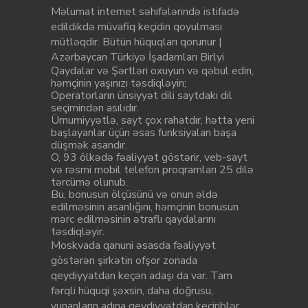
Məlumat internet səhifələrində istifadə
edildikdə müvafiq keçidin qoyulması
mütləqdir. Bütün hüquqları qorunur |
Azərbaycan Türkiyə İşadamları Birlyi
Qaydalar və Şərtləri oxuyun və qəbul edin,
həmçinin yaşınızı təsdiqləyin;
Operatorların ünsiyyət dili saytdakı dil
seçimindən asılıdır.
Ümumiyyətlə, sayt çox rahatdır, hətta yeni
başlayanlar üçün əsas funksiyaları başa
düşmək asandır.
O, 93 ölkədə fəaliyyət göstərir, veb-sayt
və rəsmi mobil telefon proqramları 25 dilə
tərcümə olunub.
Bu, bonusun ölçüsünü və onun əldə
edilməsinin asanlığını, həmçinin bonusun
mərc edilməsinin ətraflı qaydalarını
təsdiqləyir.
Moskvada qanuni əsasda fəaliyyət
göstərən şirkətin ofşor zonada
qeydiyyatdan keçən adaşı da var. Tam
fərqli hüquqi şəxsin, daha doğrusu,
yunanların adına qeydiyyatdan keçiriblər,