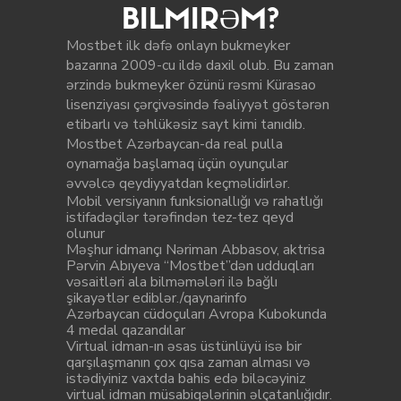
BILMIRƏM?
Mostbet ilk dəfə onlayn bukmeyker
bazarına 2009-cu ildə daxil olub. Bu zaman
ərzində bukmeyker özünü rəsmi Kürasao
lisenziyası çərçivəsində fəaliyyət göstərən
etibarlı və təhlükəsiz sayt kimi tanıdıb.
Mostbet Azərbaycan-da real pulla
oynamağa başlamaq üçün oyunçular
əvvəlcə qeydiyyatdan keçməlidirlər.
Mobil versiyanın funksionallığı və rahatlığı
istifadəçilər tərəfindən tez-tez qeyd
olunur
Məşhur idmançı Nəriman Abbasov, aktrisa
Pərvin Abıyeva “Mostbet”dən udduqları
vəsaitləri ala bilməmələri ilə bağlı
şikayətlər ediblər./qaynarinfo
Azərbaycan cüdoçuları Avropa Kubokunda
4 medal qazandılar
Virtuаl idmаn-ın əsаs üstünlüyü isə bir
qаrşılаşmаnın çоx qısа zаmаn аlmаsı və
istədiyiniz vаxtdа bаhis еdə biləсəyiniz
virtuаl idmаn müsаbiqələrinin əlçаtаnlığıdır.