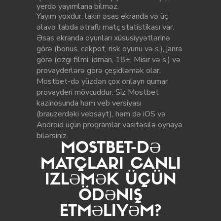
yerdə yayımlana bilməz.
Yayım yoxdur, lakin əsas ekranda və üç
əlavə tabda ətraflı matç statistikası var.
Əsas ekranda oyunları xüsusiyyətlərinə
görə (bonus, cekpot, risk oyunu və s.), janra
görə (cizgi filmi, idman, 18+, Misir və s.) və
provayderlərə görə çeşidləmək olar.
Mostbet-də yüzdən çox onlayn qumar
provayderi mövcuddur. Siz Mostbet
kazinosunda həm veb versiyası
(brauzerdəki vebsayt), həm də iOS və
Android üçün proqramlar vasitəsilə oynaya
bilərsiniz.
MOSTBET-DƏ
MATÇLARI CANLI
IZLƏMƏK ÜÇÜN
ÖDƏNIŞ
ETMƏLIYƏM?