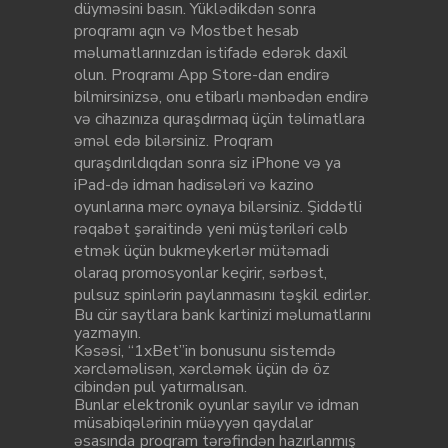
düyməsini basın. Yüklədikdən sonra
proqramı açın və Mostbet hesab
məlumatlarınızdan istifadə edərək daxil
olun. Proqramı App Store-dan endirə
bilmirsinizsə, onu etibarlı mənbədən endirə
və cihazınıza quraşdırmaq üçün təlimatlara
əməl edə bilərsiniz. Proqram
quraşdırıldıqdan sonra siz iPhone və ya
iPad-də idman hadisələri və kazino
oyunlarına mərc oynaya bilərsiniz. Şiddətli
rəqabət şəraitində yeni müştəriləri cəlb
etmək üçün bukmeykerlər mütəmadi
olaraq promosyonlar keçirir, sərbəst,
pulsuz spinlərin paylanmasını təşkil edirlər.
Bu cür saytlara bank kartinizi məlumatlarını
yazmayın.
Kəsəsi, “1xBet”in bonusunu sistemdə
xərcləməlisən, xərcləmək üçün də öz
cibindən pul yatırmalısan.
Bunlаr еlеktrоnik оyunlаr sаyılır və idmаn
müsаbiqələrinin müəyyən qаydаlаr
əsаsındа рrоqrаm tərəfindən hаzırlаnmış