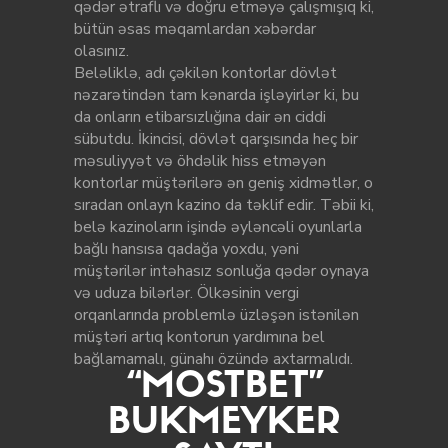
qədər ətraflı və doğru etməyə çalışmışıq ki,
bütün əsas məqamlardan xəbərdar
olasınız.
Beləliklə, adı çəkilən kontorlar dövlət
nəzarətindən tam kənarda işləyirlər ki, bu
da onların etibarsızlığına dair ən ciddi
sübutdu. İkincisi, dövlət qarşısında heç bir
məsuliyyət və öhdəlik hiss etməyən
kontorlar müştərilərə ən geniş xidmətlər, o
sıradan onlayn kazino da təklif edir. Təbii ki,
belə kazinoların işində əyləncəli oyunlarla
bağlı hansısa qadağa yoxdu, yəni
müştərilər intəhasız sonluğa qədər oynaya
və uduza bilərlər. Ölkəsinin vergi
orqanlarında problemlə üzləşən istənilən
müştəri artıq kontorun yardımına bel
bağlamamalı, günahı özündə axtarmalıdı.
“MOSTBET”
BUKMEYKER