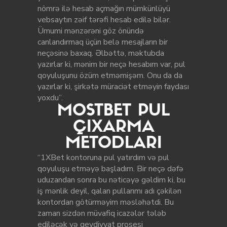
nömrə ilə hesab açmağın mümkünlüyü
vebsaytın zəif tərəfi hesab edilə bilər.
Ümumi mənzərəni göz önündə
canlandırmaq üçün belə mesajların bir
neçəsinə baxaq. Əlbəttə, məktubda
yazırlar ki, mənim bir neçə hesabım var, pul
qoyuluşunu özüm etməmişəm. Onu da da
yazırlar ki, şirkətə müraciət etməyin faydası
yoxdu”.
MOSTBET PUL
ÇIXARMA
METODLARI
“1XBet kontoruna pul yatırdım və pul
qoyuluşu etməyə başladım. Bir neçə dəfə
uduzandan sonra bu nəticəyə gəldim ki, bu
iş mənlik deyil, qalan pullarımı adı çəkilən
kontordan götürməyim məsləhətdi. Bu
zaman sizdən müvafiq icazələr tələb
ediləcək və qeydiyyat prosesi