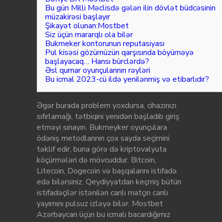
Bu gün Milli Məclisdə gələn ilin dövlət büdcəsinin
müzakirəsi başlayır
Şikayət olunan:Mostbet
Siz üçün mararqlı ola bilər
Bukmeker kontorunun reputasiyası
Pul kisəsi gözümüzün qarşısında böyüməyə
başlayacaq… Hansı bürclərdə?
Əsl qumar oyunçularının rəyləri
Bu icmal 2023-cü ildə yenilənmiş və etibarlıdır?
Əgər burada problem yoxdursa, cihazınızı
sıfırlamağı, tətbiqini yenidən başladıb giriş
etməyi sınayın. Bukmeyker oyunçulara
ödəniş metodlarının çox sayda seçimini
təklif edir, buna görə də kriptovalyuta
köçürmələri də mövcuddur. Bitcoin,
Litecoin, Dogecoin və başqalarını istifadə
edə bilərsiniz. Qeydiyyatdan keçmiş bütün
istifadəçilər istənilən canlı matçın canlı
yayımını pulsuz izləyə bilər. Mostbet
Azərbaycan üçün bu icmalı bacardığımız