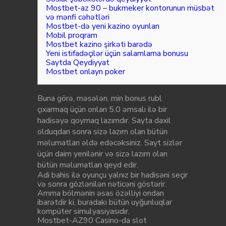
Mostbet-az 90 – bukmeker kontorunun müsbət
və mənfi cəhətləri
Mostbet-də yeni kazino oyunları
Mobil proqram
Mostbet kazino şirkəti barədə
Yeni istifadəçilər üçün salamlama bonusu
Saytda Qeydiyyat
Mostbet onlayn poker
Buna görə, məsələn, min bonus rubl
çıxarmaq üçün onları 5.0 əmsalı ilə bir
hadisəyə qoymaq lazımdır. Sayta daxil
olduqdan sonra sizə lazım olan bütün
məlumatları əldə edəcəksiniz. Sayt sizlər
üçün daim yenilənir və sizə lazım olan
bütün məlumatları qeyd edir.
Adi bahis ilə oyunçu yalnız bir hadisəni seçir
və sonra gözlənilən nəticəni göstərir.
Amma bölmənin əsas özəlliyi ondan
ibarətdir ki, buradakı bütün uyğunluqlar
kompüter simulyasiyasıdır.
Mostbet-AZ90 Casino-da slot