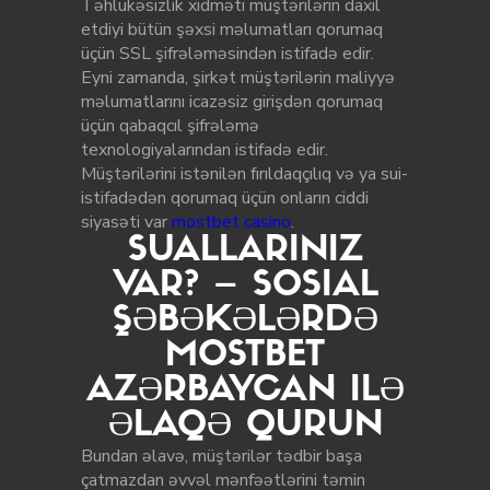
Təhlükəsizlik xidməti müştərilərin daxil
etdiyi bütün şəxsi məlumatları qorumaq
üçün SSL şifrələməsindən istifadə edir.
Eyni zamanda, şirkət müştərilərin maliyyə
məlumatlarını icazəsiz girişdən qorumaq
üçün qabaqcıl şifrələmə
texnologiyalarından istifadə edir.
Müştərilərini istənilən fırıldaqçılıq və ya sui-
istifadədən qorumaq üçün onların ciddi
siyasəti var
mostbet casino
.
SUALLARINIZ
VAR? – SOSIAL
ŞƏBƏKƏLƏRDƏ
MOSTBET
AZƏRBAYCAN ILƏ
ƏLAQƏ QURUN
Bundan əlavə, müştərilər tədbir başa
çatmazdan əvvəl mənfəətlərini təmin