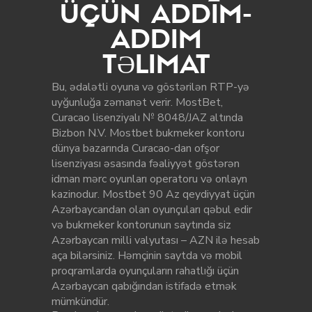
ÜÇÜN ADDIM-
ADDIM
TƏLIMAT
Bu, ədalətli oyuna və göstərilən RTP-yə
uyğunluğa zəmanət verir. MostBet,
Curacao lisenziyalı № 8048/JAZ altında
Bizbon N.V. Mostbet bukmeker kontoru
dünya bazarında Curacao-dan ofşor
lisenziyası əsasında fəaliyyət göstərən
idman mərc oyunları operatoru və onlayn
kazinodur. Mostbet 90 Az qeydiyyat üçün
Azərbaycandan olan oyunçuları qəbul edir
və bukmeker kontorunun saytında siz
Azərbaycan milli valyutası – AZN ilə hesab
aça bilərsiniz. Həmçinin saytda və mobil
proqramlarda oyunçuların rahatlığı üçün
Azərbaycan qabığından istifadə etmək
mümkündür.