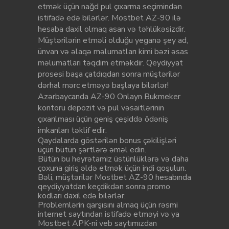
etmək üçün nağd pul çıxarma seçimindən
istifadə edə bilərlər. Mostbet AZ-90 ilə
hesaba daxil olmaq asan və təhlükəsizdir.
Müştərilərin etməli olduğu yeganə şey ad,
ünvan və əlaqə məlumatları kimi bəzi əsas
məlumatları təqdim etməkdir. Qeydiyyat
prosesi başa çatdıqdan sonra müştərilər
dərhal mərc etməyə başlaya bilərlər!
Azərbaycanda AZ-90 Onlayn Bukmeker
kontoru depozit və pul vəsaitlərinin
çıxarılması üçün geniş çeşiddə ödəniş
imkanları təklif edir.
Qaydalarda göstərilən bonus çəkilişləri
üçün bütün şərtlərə əməl edin.
Bütün bu heyrətamiz üstünlüklərə və daha
çoxuna giriş əldə etmək üçün indi qoşulun.
Bəli, müştərilər Mostbet AZ-90 hesabında
qeydiyyatdan keçdikdən sonra promo
kodları daxil edə bilərlər.
Problemlərin qarşısını almaq üçün rəsmi
internet saytından istifadə etməyi və ya
Mostbet APK-ni veb saytımızdan