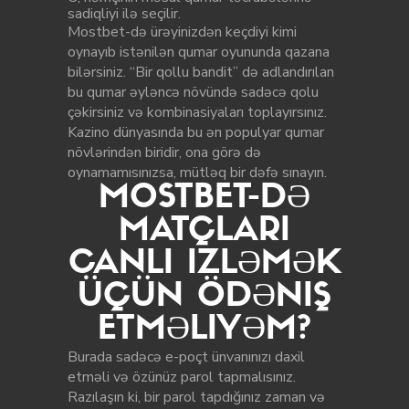
sadiqliyi ilə seçilir.
Mostbet-də ürəyinizdən keçdiyi kimi
oynayıb istənilən qumar oyununda qazana
bilərsiniz. “Bir qollu bandit” də adlandırılan
bu qumar əyləncə növündə sadəcə qolu
çəkirsiniz və kombinasiyaları toplayırsınız.
Kazino dünyasında bu ən populyar qumar
növlərindən biridir, ona görə də
oynamamısınızsa, mütləq bir dəfə sınayın.
MOSTBET-DƏ
MATÇLARI
CANLI IZLƏMƏK
ÜÇÜN ÖDƏNIŞ
ETMƏLIYƏM?
Burada sadəcə e-poçt ünvanınızı daxil
etməli və özünüz parol tapmalısınız.
Razılaşın ki, bir parol tapdığınız zaman və