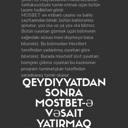
təhlükəsizliyini təmin etmək üçün bütün
lazımi tədbirləri görür.
MOSBET ən etibarlı casino və bahis
saytlarından biridir, bütün bahisləriniz
qorunur, yox ola və ya yox ola bilməz.
Bütün oyunları görmək üçün bölmənin
sağındakı xüsusi mavi düyməyə basa
bilərsiniz. Bu bölmədən Mostbet
tərəfindən yadarılmış oyunları görə
bilərsiniz. Burada müxtəlif slot oyunları,
həmçinin çökmə oyunları bu kazinonun
proqram təminatçıları tərəfindən
yaradılaraq təmin olunur.
QEYDIYYATDAN
SONRA
MOSTBET-Ə
VƏSAIT
YATIRMAQ