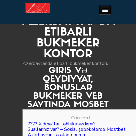
Home
.
Azerbaycanda etibarlı bukmeker kontor
AZERBAYCANDA
ETIBARLI
BUKMEKER
KONTOR
Azerbaycanda etibarlı bukmeker kontoru
GIRIS VƏ
QEYDIYYAT,
BONUSLAR
BUKMEKER VEB
SAYTINDA MOSBET
Content
???? Xidmətlər təhlükəsizdirmi?
Suallarınız var? – Sosial şəbəkələrdə Mostbet
Azərbaycan ilə əlaqə qurun