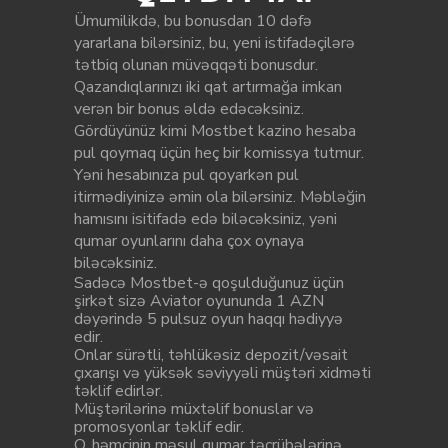
Ümumilikdə, bu bonusdan 10 dəfə
yararlana bilərsiniz, bu, yeni istifadəçilərə
tətbiq olunan müvəqqəti bonusdur.
Qazandıqlarınızı iki qat artırmağa imkan
verən bir bonus əldə edəcəksiniz.
Gördüyünüz kimi Mostbet kazino hesaba
pul qoymaq üçün heç bir komissya tutmur.
Yəni hesabınıza pul qoyarkən pul
itirmədiyinizə əmin ola bilərsiniz. Məbləğin
hamısını isitifadə edə biləcəksiniz, yəni
qumar oyunlarını daha çox oynaya
biləcəksiniz.
Sadəcə Mostbet-ə qoşulduğunuz üçün
şirkət sizə Aviator oyununda 1 AZN
dəyərində 5 pulsuz oyun haqqı hədiyyə
edir.
Onlar sürətli, təhlükəsiz depozit/vəsait
çıxarışı və yüksək səviyyəli müştəri xidməti
təklif edirlər.
Müştərilərinə müxtəlif bonuslar və
promosyonlar təklif edir.
O, həmçinin məsul qumar təcrübələrinə