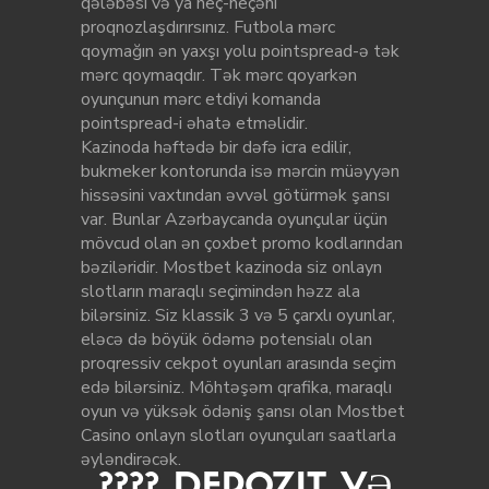
qələbəsi və ya heç-heçəni
proqnozlaşdırırsınız. Futbola mərc
qoymağın ən yaxşı yolu pointspread-ə tək
mərc qoymaqdır. Tək mərc qoyarkən
oyunçunun mərc etdiyi komanda
pointspread-i əhatə etməlidir.
Kazinoda həftədə bir dəfə icra edilir,
bukmeker kontorunda isə mərcin müəyyən
hissəsini vaxtından əvvəl götürmək şansı
var. Bunlar Azərbaycanda oyunçular üçün
mövcud olan ən çoxbet promo kodlarından
bəziləridir. Mostbet kazinoda siz onlayn
slotların maraqlı seçimindən həzz ala
bilərsiniz. Siz klassik 3 və 5 çarxlı oyunlar,
eləcə də böyük ödəmə potensialı olan
proqressiv cekpot oyunları arasında seçim
edə bilərsiniz. Möhtəşəm qrafika, maraqlı
oyun və yüksək ödəniş şansı olan Mostbet
Casino onlayn slotları oyunçuları saatlarla
əyləndirəcək.