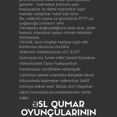
görünür – bukmeker kontoru yeni
başlayanlar və daimi müştərilər üçün
maraqlı variantlar təklif edə bilər.
Bu, ədalətli oyuna və göstərilən RTP-yə
uyğunluğa zəmanət verir.
Hesabınızı doğruladığınıza əmin olun, çünki
bunsuz ödənişləri qəbul etmək mümkün
olmayacaq.
Üstəlik, bəzi məşhur matçlar üçün sıfır
komissiya dərəcəsi ola bilər.
Xidmətin təhlükəsizliyi JAZ 9247
lisenziyası ilə təmin edilir.Sənəd Kyurakao
Hökumətinin Oyun Fəaliyyətləri
Komissiyası tərəfindən verilmişdir.
Lisenziya qanuni əsaslarla dünyanın əksər
ölkələrində bukmeker xidmətləri təklif
etməyə imkan verir. Bütün slot maşınları
yalnız lisenziyalı provayderlərdən təmin
edilir.
ƏSL QUMAR
OYUNÇULARININ