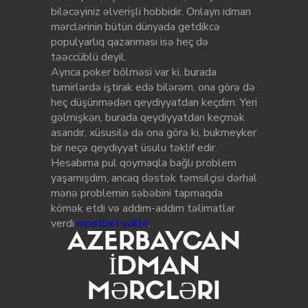
biləcəyiniz əlverişli hobbidir. Onlayn idman
mərclərinin bütün dünyada getdikcə
populyarlıq qazanması isə heç də
təəccüblü deyil.
Ayrıca poker bölməsi var ki, burada
turnirlərdə iştirak edə bilərəm, ona görə də
heç düşünmədən qeydiyyatdan keçdim. Yeri
gəlmişkən, burada qeydiyyatdan keçmək
asandır, xüsusilə də ona görə ki, bukmeyker
bir neçə qeydiyyat üsulu təklif edir.
Hesabıma pul qoymaqla bağlı problem
yaşamışdım, ancaq dəstək təmsilçisi dərhal
mənə problemin səbəbini tapmaqda
kömək etdi və addım-addım təlimatlar
verdi
mostbet yükle
.
AZERBAYCAN
İDMAN
MƏRCLƏRI