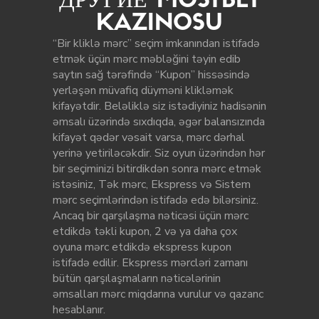
ДРУГИЕ MOSTBET
KAZINOSU
“Bir kliklə mərc” seçim imkanından istifadə
etmək üçün mərc məbləğini təyin edib
saytın sağ tərəfində “Kupon” hissəsində
yerləşən müvafiq düyməni klikləmək
kifayətdir. Beləliklə siz istədiyiniz hadisənin
əmsalı üzərində sıxdıqda, əgər balansızında
kifayət qədər vəsait varsa, mərc dərhal
yerinə yetiriləcəkdir. Siz oyun üzərindən hər
bir seçiminizi bitirdikdən sonra mərc etmək
istəsiniz, Tək mərc, Ekspress və Sistem
mərc seçimlərindən istifadə edə bilərsiniz.
Ancaq bir qarşılaşma nəticəsi üçün mərc
etdikdə təkli kupon, 2 və ya daha çox
oyuna mərc etdikdə ekspress kupon
istifadə edilir. Ekspress mərcləri zamanı
bütün qarşılaşmaların nəticələrinin
əmsalları mərc miqdarına vurulur və qazanc
hesablanır.