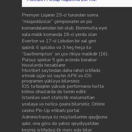
Premyer Liqanın 25-ci turundan sonra
“müqəddəslər” çempionatın ən pis
komandalarından biri olub. Bornmutla eyni
xala malik komanda 18-ci yerdə olan
Everton və 17-ci Lidsdən bir xal geri
qalırdı. 6 qələbə və 3 heç-heçə ilə
“Sauthempton” ən çox itkiyə malikdir (16).
Pulsuz spinlər 5 gün ərzində bərabər
hissələrdə hesablanır.
Mostbet saytından daha rahat istifadə
etmək üçün siz saytın APK və iOS
proqramını yükləyə bilərsiniz.
İOS tətbiqinin yüksək performansı hətta
köhnə cihazlarda da təmin edilir.
İstənilən vaxt statistik məlumatları
yoxlaya və nəticə çıxara bilərsiniz. Online
casino Pin-Up etibarlı portal
Administrasiya öz müştərilərinin qayğısına
qalır, ona görə də yalnız qeydiyyatdan
keçmiş istifadəçi ilk mərc edə bilər.