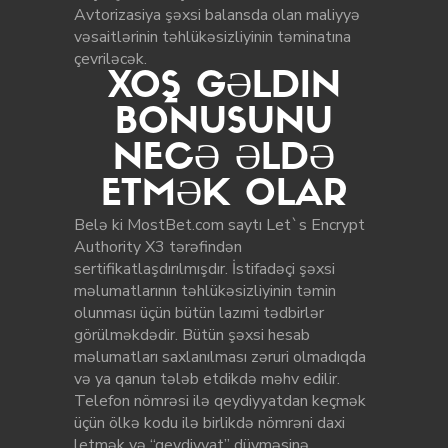
Avtorizasiya şəxsi balansda olan maliyyə
vəsaitlərinin təhlükəsizliyinin təminatına
çevriləcək.
XOŞ GƏLDIN
BONUSUNU
NECƏ ƏLDƏ
ETMƏK OLAR
Belə ki MostBet.com saytı Let`s Encrypt
Authority X3 tərəfindən
sertifikatlaşdırılmışdır. İstifadəçi şəxsi
məlumatlarının təhlükəsizliyinin təmin
olunması üçün bütün lazımi tədbirlər
görülməkdədir. Bütün şəxsi hesab
məlumatları saxlanılması zəruri olmadıqda
və ya qanun tələb etdikdə məhv edilir.
Telefon nömrəsi ilə qeydiyyatdan keçmək
üçün ölkə kodu ilə birlikdə nömrəni daxi
letmək və “qeydiyyat” düyməsinə