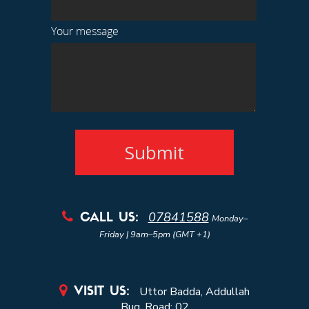
Your message
07841588

CALL US:
Monday–
Friday | 9am–5pm (GMT +1)

Uttor Badda, Addullah
VISIT US:
Bug, Road: 02