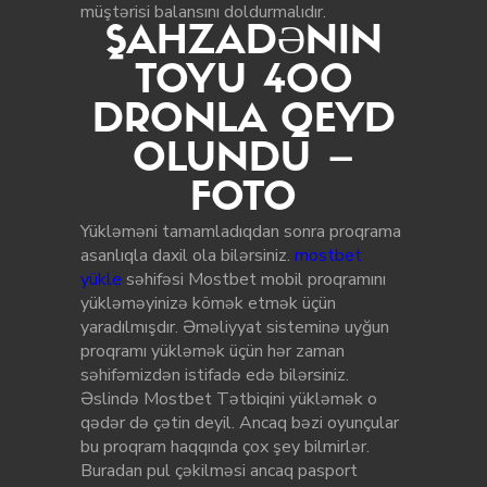
müştərisi balansını doldurmalıdır.
ŞAHZADƏNIN
TOYU 400
DRONLA QEYD
OLUNDU –
FOTO
Yükləməni tamamladıqdan sonra proqrama
asanlıqla daxil ola bilərsiniz.
mostbet
yükle
səhifəsi Mostbet mobil proqramını
yükləməyinizə kömək etmək üçün
yaradılmışdır. Əməliyyat sisteminə uyğun
proqramı yükləmək üçün hər zaman
səhifəmizdən istifadə edə bilərsiniz.
Əslində Mostbet Tətbiqini yükləmək o
qədər də çətin deyil. Ancaq bəzi oyunçular
bu proqram haqqında çox şey bilmirlər.
Buradan pul çəkilməsi ancaq pasport