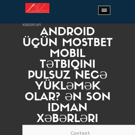
Home
.
Android üçün Mostbet mobil tətbiqini
pulsuz necə yükləmək olar? Ən son idman
xəbərləri
ANDROID
ÜÇÜN MOSTBET
MOBIL
TƏTBIQINI
PULSUZ NECƏ
YÜKLƏMƏK
OLAR? ƏN SON
IDMAN
XƏBƏRLƏRI
Content