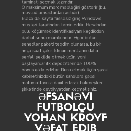
təminatı seçmək lazımdır.
O maksimum mərc məbləğini göstərir (bu,
mövcud əmsallardan asılıdır).
Eləcə də, sayta fasiləsiz giriş Windows
müştəri tərəfindən təmin edilir. Hesabdan
pulu köçürmək identifikasiyanı keçdikdən
dərhal sonra mümkündür. Əgər bütün
sənədlər paketi təqdim olunarsa, bu bir
neçə saat çəkir. İdman mərclərini daha
sərfəli şəkildə etmək üçün, yeni
başlayanlar ilk depozitlərində 100%
bonus əldə edirlər. Bunu etmək üçün şəxsi
kabinetinizdəki bütün sahələrə şəxsi
məlumatlarınızı daxil edərək bukmeyker
şirkətində qeydiyyatdan keçməlisiniz.
ƏFSANƏVI
FUTBOLÇU
YOHAN KROYF
VƏFAT EDIB