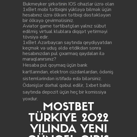
Bukmeyker şirkətinin IOS cihazlar üzrə olan
1xBet mobi tətbiqini yükləyə bilmək üçün
hesabınız üzrə ölkəni tətbiqi dəstəkləyən
bir ölkəyə çevirməlisiniz.
Aviator game tərtibatçıları yalnız sübut
edilmiş virtual klublara diqqət yetirməyi
tövsiyə edir.
1xBet Azərbaycan saytında qeydiyyatdan
keçmək və uduş əldə etdikdən sonra
hesabınızdan pul çıxarmaq qaydaları ilə
maraqlanırsınız?
Hesaba pul qoymaq üçün bank
kartlarından, elektron cüzdanlardan, ödəniş
sistemlərindən istifadə edə bilərsiniz.
Ödənişlər dərhal qəbul edilir, 1xbet bahis
saytında depozit üçün heç bir komissiya
yoxdur.
MOSTBET
TÜRKIYE 2022
YILINDA YENI