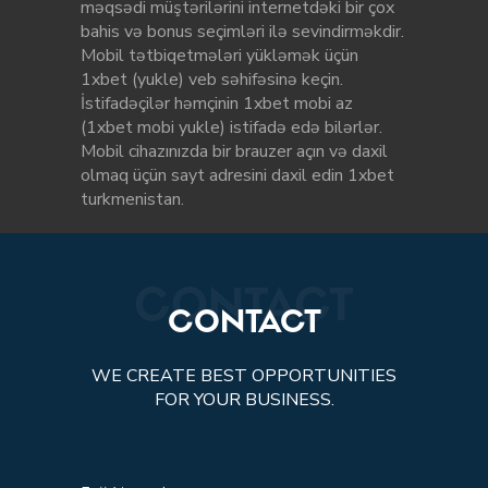
məqsədi müştərilərini internetdəki bir çox
bahis və bonus seçimləri ilə sevindirməkdir.
Mobil tətbiqetmələri yükləmək üçün
1xbet (yukle) veb səhifəsinə keçin.
İstifadəçilər həmçinin 1xbet mobi az
(1xbet mobi yukle) istifadə edə bilərlər.
Mobil cihazınızda bir brauzer açın və daxil
olmaq üçün sayt adresini daxil edin 1xbet
turkmenistan.
CONTACT
CONTACT
WE CREATE BEST OPPORTUNITIES
FOR YOUR BUSINESS.