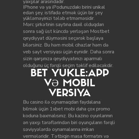
yaxşılar arasındadır.
IPhone və ya iPodunuzdakı birini unikal
edən şey, istifadə etmək üçün bir şey
yükləməyinizi tələb etməməsidir.
Mərc şirkətinin saytına daxil olduqdan
sonra sağ üst küncdə yerləşən Mostbet
qeydiyyat düyməsini seçərək başlaya
bilərsiniz. Bu həm mobil cihazlar həm də
veb sayt versiyası üçün eynidir. Daha sonra
sizin qarşınıza qeydiyyatınızı aparmalı
olduğunu üç fərqli seçim təklif ediləcəkdir.
BET YUKLE:APP
VƏ MOBIL
VERSIYA
Bu casino ilə oynamaqdan faydalana
bilmək üçün 1xbet mobi daha çox promo
koduna baxmalısınız. Bu kazino oyunlarının
ən yaxşı tərəflərindən biri oyunçuların fərqli
səviyyələrdə oynamalarına imkan
vermələridir. Tətbiqin masa formatını və