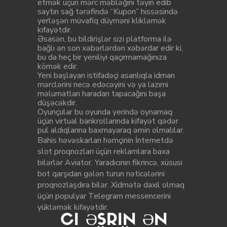
etmək üçün mərc məbləğini təyin edib
saytın sağ tərəfində “Kupon” hissəsində
yerləşən müvafiq düyməni klikləmək
kifayətdir.
Əsasən, bu bildirişlər sizi platforma ilə
bağlı ən son xəbərlərdən xəbərdar edir ki,
bu da heç bir yeniliyi qaçırmamağınıza
kömək edir.
Yeni başlayan istifadəçi asanlıqla idman
mərclərini necə edəcəyini və ya lazımi
məlumatları haradan tapacağını başa
düşəcəkdir.
Oyunçular bu oyunda yerində oynamaq
üçün virtual bankrollarında kifayət qədər
pul aldıqlarına baxmayaraq əmin olmalılar.
Bahis həvəskarları həmçinin İnternetdə
slot proqnozları üçün reklamlara baxa
bilərlər Aviator. Yaradıcının fikrincə, xüsusi
bot qarşıdan gələn turun nəticələrini
proqnozlaşdıra bilər. Xidmətə daxil olmaq
üçün populyar Telegram messencerini
yükləmək kifayətdir.
CI ƏSRIN ƏN