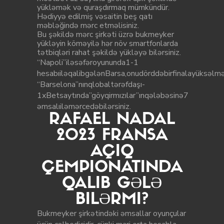
yükləmək və quraşdırmaq mümkündür.
Hədiyyə edilmiş vəsaitin beş qatı
məbləğində mərc etməlisiniz.
Bu şəkildə mərc şirkəti üzrə bukmeyker
yükləyin köməyilə hər növ smartfonlarda
tətbiqləri rahat şəkildə yükləyə bilərsiniz.
“Napoli”iləsəfəroyununda1-1
hesabıiləqalibgələnBarsa,onudörddəbirfinalayüksəlməy
“Barselona”nınqlobaltərəfdaşı-
1xBetsaytında”göyqirmızılar”ınqələbəsinə7
əmsalıiləmərcedəbilərsiniz.
RAFAEL NADAL
2023 FRANSA
AÇIQ
ÇEMPIONATINDA
QALIB GƏLƏ
BILƏRMI?
Bukmeyker şirkətindəki əmsallar oyunçular