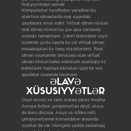
fəaliyyətindən asılıdır.
Komputerlər tərəfindən yaradılan bu
elektron idmanlarda real oyundakı
qaydalara əməl edilir. Virtual idman növləri
real idman növləri ilə çox qısa zamanda
ərzində tamamlanır. 1xbet bukmeker saytı
üzərində çoxlu sayda bu cür virtual idman
müsabiqələri ilə tanış ola bilərsiniz. Real
idman oyunlarının simulyası olan virtual
idman növləri bahis edənlərin asanlıqla öz
bahislərini toplaya bilmələri üçün bir sıra
qaydalar əsasında hazırlanır.
ƏLAVƏ
XÜSUSIYYƏTLƏR
Oyun öncəsi və canlı olaraq yalnız məşhur
Avropa futbol çempionatları deyil, eləcə
də ikinci diviziya, Asiya və Afrika milli
çempionatlarının komandaları arasında
oyunlar da var. Həmçinin yadda saxlamaq