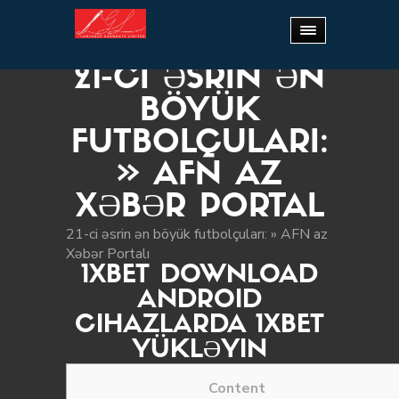
Home
.
21-ci əsrin ən böyük futbolçuları: » AFN az
Xəbər Portal
21-CI ƏSRIN ƏN
BÖYÜK
FUTBOLÇULARI:
» AFN AZ
XƏBƏR PORTAL
21-ci əsrin ən böyük futbolçuları: » AFN az
Xəbər Portalı
1XBET DOWNLOAD
ANDROID
CIHAZLARDA 1XBET
YÜKLƏYIN
Content