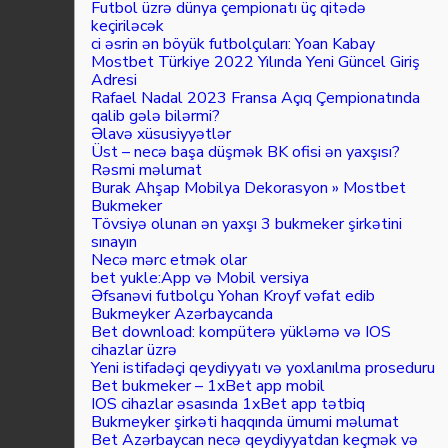
Futbol üzrə dünya çempionatı üç qitədə
keçiriləcək
ci əsrin ən böyük futbolçuları: Yoan Kabay
Mostbet Türkiye 2022 Yılında Yeni Güncel Giriş
Adresi
Rafael Nadal 2023 Fransa Açıq Çempionatında
qalib gələ bilərmi?
Əlavə xüsusiyyətlər
Üst – necə başa düşmək BK ofisi ən yaxşısı?
Rəsmi məlumat
Burak Ahşap Mobilya Dekorasyon » Mostbet
Bukmeker
Tövsiyə olunan ən yaxşı 3 bukmeker şirkətini
sınayın
Necə mərc etmək olar
bet yukle:App və Mobil versiya
Əfsanəvi futbolçu Yohan Kroyf vəfat edib
Bukmeyker Azərbaycanda
Bet download: kompüterə yükləmə və IOS
cihazlar üzrə
Yeni istifadəçi qeydiyyatı və yoxlanılma proseduru
Bet bukmeker – 1xBet app mobil
IOS cihazlar əsasında 1xBet app tətbiq
Bukmeyker şirkəti haqqında ümumi məlumat
Bet Azərbaycan necə qeydiyyatdan keçmək və