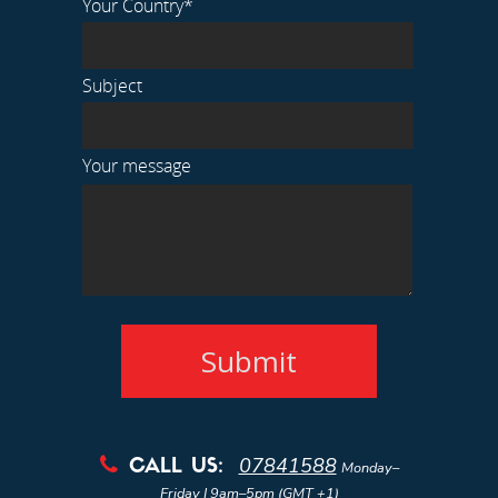
Your Country*
Subject
Your message
07841588

CALL US:
Monday–
Friday | 9am–5pm (GMT +1)