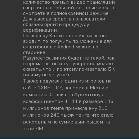
количество прямых видео трансляций
спортивных событий, которые можно
смотреть в полноэкранном режиме.
Для вывода средств пользователи
обязаны пройти процедуру
верификации.
Поскольку Казахстан в их число не
входит, то получить приложение для
смартфонов с Android можно по
старинке.
Разумеется, линия будет не такой, как
в прематче, но и тут уверенно можно
сказать, что и по этому показателю БК
никому не уступает.
Также подумал и один из игроков на
сайте 1XBET. KZ, поверив в Месси и
компанию. Ставка на Аргентину с
коэффициентом 1 . 44 в размере 146
миллионов тенге принесла ему 210
миллионов 240 тысяч тенге, что стало
рекордным по сумме выигрышем на
этом ЧМ.