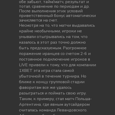
обе забьют, тайм/матч, результат и
тотал, сравнение по периодам и др.
После выполнения этих условий
приветственный бонус автоматически
зачисляется на счет.
Несмотря на то, что матчи выдавались
крайне необычными, игроки не
унывали отыгрывались на том, что
казалось в этот раз точно должно
быть предсказуемым. Разгромное
поражение иранцев со счетом 2-6 и
постоянное подключение игроков в
LIVE привели к тому, что для компании
1XBET эта игра стала самой
убыточной в течение турнира. Но
ближе к концу групповой стадии
фаворитам все же удалось
разыграться и поймать свою игру.
Таким, к примеру, стал матч Польша-
Аргентина, где явным аутсайдером
считалась команда Левандовского.