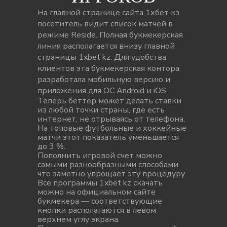
На главной странице сайта 1хбет кз
посетитель видит список матчей в
режиме Reside. Полная букмекерская
линия располагается внизу главной
страницы 1xbet kz. Для удобства
клиентов эта букмекерская контора
разработала мобильную версию и
приложения для ОС Android и iOS.
Теперь беттер может делать ставки
из любой точки страны, где есть
интернет, не отрываясь от телефона.
На топовые футбольные и хоккейные
матчи этот показатель уменьшается
до 3 %.
Пополнить игровой счет можно
самыми разнообразными способами,
что заметно упрощает эту процедуру.
Все программы 1xbet kz скачать
можно на официальном сайте
букмекера — соответствующие
кнопки располагаются в левом
верхнем углу экрана.