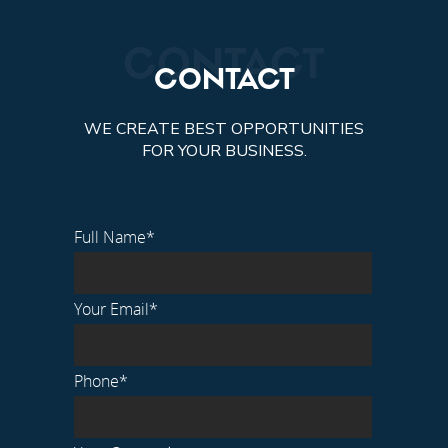
CONTACT
CONTACT
WE CREATE BEST OPPORTUNITIES
FOR YOUR BUSINESS.
Full Name*
Your Email*
Phone*