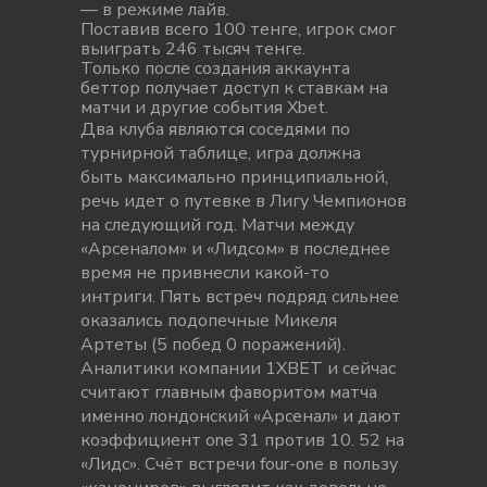
— в режиме лайв.
Поставив всего 100 тенге, игрок смог
выиграть 246 тысяч тенге.
Только после создания аккаунта
беттор получает доступ к ставкам на
матчи и другие события Xbet.
Два клуба являются соседями по
турнирной таблице, игра должна
быть максимально принципиальной,
речь идет о путевке в Лигу Чемпионов
на следующий год. Матчи между
«Арсеналом» и «Лидсом» в последнее
время не привнесли какой-то
интриги. Пять встреч подряд сильнее
оказались подопечные Микеля
Артеты (5 побед 0 поражений).
Аналитики компании 1XBET и сейчас
считают главным фаворитом матча
именно лондонский «Арсенал» и дают
коэффициент one 31 против 10. 52 на
«Лидс». Счёт встречи four-one в пользу