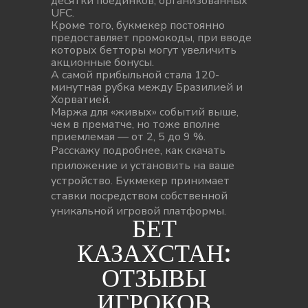
десятки поединков, организованных
UFC.
Кроме того, букмекер постоянно
предоставляет промокоды, при вводе
которых бетторы могут увеличить
акционные бонусы.
А самой прибыльной стала 120-
минутная рубка между Бразилией и
Хорватией.
Маржа для «живых» событий выше,
чем в прематче, но тоже вполне
приемлемая — от 2, 5 до 9 %.
Расскажу подробнее, как скачать
приложение и установить на ваше
устройство. Букмекер принимает
ставки посредством собственной
уникальной игровой платформы.
БЕТ
КАЗАХСТАН:
ОТЗЫВЫ
ИГРОКОВ