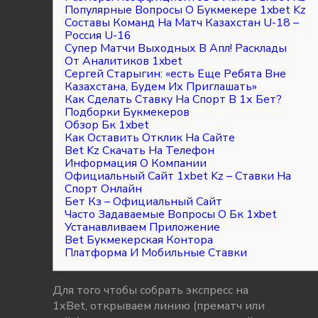
Популярные Вопросы О Букмекере 1xbet Kz
Составы Команд На Матч Казахстан U-18 –
Россия U-16
Супер Матчи Выходных В Апл! Расклады
От Аналитиков 1xbet
Сергей Старыгин: «есть Еще Ребята Вне
Казахстана, Будем Их Приглашать»
Как Сделать Ставку На Спорт В 1х Бет?
Подборки Букмекеров
Обзор Бк 1xbet
Как Оставить Отклик На Сайте
Bet Kz Скачать На Телефон
Информация О Компании
Официальный Сайт 1хbet Kz – Ставки На
Спорт Онлайн
Бет Кз – Официальный Сайт
Часто Задаваемые Вопросы О Бк 1xbet
Устанавливаем Приложение
Bet Букмекерская Контора
Платформа И Мобильные Ставки
Для того чтобы собрать экспресс на
1хBet, открываем линию (прематч или