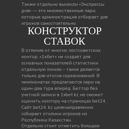
Также отдельно вынесли «Экспрессы
дня» — это множественные пари,
которые администрация отбирает для
игроков самостоятельно.
КОНСТРУКТОР
СТАВОК
В отличие от многих постсоветских
контор, «1хбет» не создаёт для
основных показателей статистики
отдельную линию – такое делается
только для итогов соревнований. В
чемпионатах предлагаются пари на
один-два тура вперёд. Беттор без
учетной записи в 1xbet kz не сможет
оценить контору на страницах bet24.
Сайт bet24. kz целенаправленно
собирает отклики игроков из
Республики Казахстан.
Отдельно стоит отметить большое