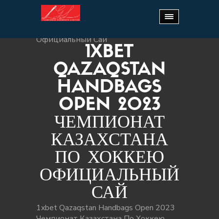
Home
.
1xbet Qazaqstan Handbags Open 2023
Чемпионат Казахстана По Хоккею
Официальный Сай
1XBET
QAZAQSTAN
HANDBAGS
OPEN 2023
ЧЕМПИОНАТ
КАЗАХСТАНА
ПО ХОККЕЮ
ОФИЦИАЛЬНЫЙ
САЙ
1xbet Qazaqstan Handbags Open 2023
Чемпионат Казахстана По Хоккею