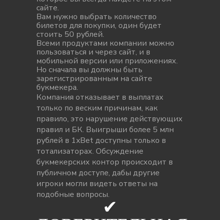
сайте.
Вам нужно выбрать количество
билетов для покупки, один будет
стоить 50 рублей.
Всеми продуктами компании можно
пользоваться и через сайт, и в
мобильной версии или приложениях.
Но сначала вы должны быть
зарегистрированным на сайте
букмекера.
Компания отказывает в выплатах
только по веским причинам, как
правило, это нарушение действующих
правил и БК. Выигрыши более 5 млн
рублей в 1xBet доступны только в
тотализаторах. Обсуждение
букмекерских контор происходит в
публичном доступе, дабы другие
игроки могли видеть ответы на
подобные вопросы.
✔