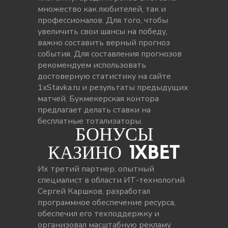
множество как любителей, так и
профессионалов. Для того, чтобы
увеличить свои шансы на победу,
важно составить верный прогноз
события. Для составления прогнозов
рекомендуем использовать
достоверную статистику на сайте
1xStavka.ru и результаты предыдущих
матчей. Букмекерская контора
предлагает делать ставки на
бесплатные тотализаторы.
БОНУСЫ
КАЗИНО 1XBET
Их третий партнер, опытный
специалист в области ИТ-технологий
Сергей Каршков, разработал
программное обеспечение ресурса,
обеспечил его техподдержку и
организовал масштабную рекламу