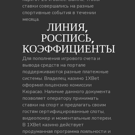
ставки совершались на разные
спортивные события в течении
месяца.
ЛИНИЯ,
РОСПИСЬ,
КОЭФФИЦИЕНТЫ
Для пополнения игрового счета и
вывода средств на портале
поддерживаются разные платежные
системы. Владелец казино 1XBet
оформил лицензию комиссии
Кюрасао. Наличие данного документа
позволяет оператору принимать
ставки на спорт и предлагать своим
гостям сертифицированные слоты,
видеопокер и моментальные лотереи.
В 1XBet казино действует
продуманная программа лояльности и