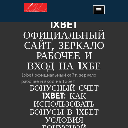
Home
.
1xbet официальный сайт, зеркало
рабочее и вход на 1хбе
1XBET
ОФИЦИАЛЬНЫЙ
САЙТ, ЗЕРКАЛО
РАБОЧЕЕ И
ВХОД НА 1ХБЕ
1xbet официальный сайт, зеркало
рабочее и вход на 1хбет
БОНУСНЫЙ СЧЕТ
1XBET: КАК
ИСПОЛЬЗОВАТЬ
БОНУСЫ В 1ХБЕТ
УСЛОВИЯ