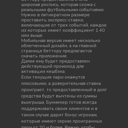
широкая роспись, которая схожа с
реальными футбольными событиями.
Нужно в пятикратном размере
проставить экспресс-ставки,
включающие от трех событий, каждое
из которых имеет коэффициент 1.40
или выше.
Мобильная версия имеет несколько
облегченный дизайн, а на главной
странице беттору предлагается
скачать приложение.
Далее ему будет предоставлен
действующий промокод для
активации кешбэка.
Если текущие пари окажутся
плюсовыми, а доверительная ставка
проиграет, то предоставленный в долг
средства будут вычтены из суммы
выигрыша. Букмекер готов всегда
поддерживать своих клиентов и в
таком случае дарит бонус игрокам,
которые имеют серию проигранных
пари от 20 и более. Важно, чтобы