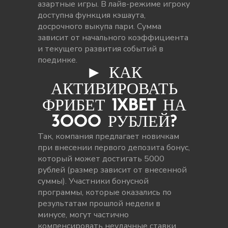
азартные игры. В лайв-режиме игроку
доступна функция кэшаута,
досрочного выкупа пари. Сумма
зависит от начального коэффициента
и текущего развития событий в
поединке.
► КАК
АКТИВИРОВАТЬ
ФРИБЕТ 1XBET НА
3000 РУБЛЕЙ?
Так, компания предлагает новичкам
при внесении первого депозита бонус,
который может достигать 5000
рублей (размер зависит от внесенной
суммы). Участники бонусной
программы, которые оказались по
результатам прошлой недели в
минусе, могут частично
компенсировать неудачные ставки.