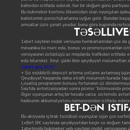
bahisdən istifadə edərək, hər bir doğum günü partiyas
Bu bukmeker kontoru ölkənizdən olan oyunçuları qəbul e
bahislərinin pərəstişkarlarına uyğun gəlir. Bundan baş
əmsallar üzrə şərait yoxdur, buna görə kuponda nəticələr
TƏSƏLLIV
1xbet saytının mobil versiyası həmkarlarından çox da g
mexanika ilə mərc edə, bonus və promosyonlardan istif
versiyasının üstünlüyü az miqdarda trafikdən istifadə 
edə bilərsiniz. Xeyr, çünki ilkin qeydiyyat məlumatları
1xbet giriş 2021
.
+ Siz müddətli depozit artırma yollarını axtarmaq üçün 
Qeydiyyat haqqında daha ətraflı məlumatı burada tapa 
Loyallıq proqramının bonusu fortunanın üz döndərməyə q
Saytda avtorizasiyadan sonra promo “bölməsində prom
Əgər oyunçunun artıq bir hesabı varsa, sistemdə avtori
hadisənin akkumulyatoru nümunəsindən istifadə edərək
BET-DƏN IST
Bu aksiyada iştirak təcrübəli oyunçular üçün çox sərf
1xBet BK saytında qeydiyyatdan keçin və doğum tarixin
1xbetmobi bukmeker veb-saytının mobil versiyasının üst