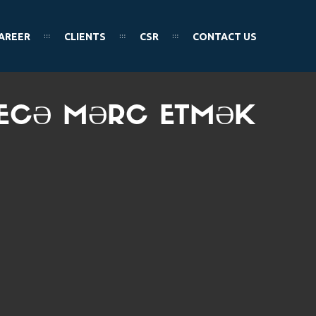
AREER
CLIENTS
CSR
CONTACT US
 NECƏ MƏRC ETMƏK
 NECƏ MƏRC ETMƏK