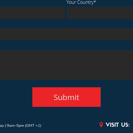
Your Country*

VISIT US:
ay | 9am–5pm (GMT +1)