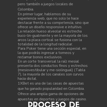
pero también a juegos locales de
Colombia.
En primer lugar, hablemos de su
experiencia web, que no solo le hace
destacar frente a su competencia, sino que
ofrece un diseño responsive e intuitivo.
La relación hueso alveolar es estrecha
buco-lin-gualmente y en la mayoría de los
arcos la placa cortical se fusiona con la
totalidad de la longitud radicular.
Para Poker tiene una sección especial, en
la que podrás ingresar a torneos y
reclamar bonos exclusivos.
En un corte transversal la raíz mesial
presenta dos conductos finos y estrechos
(mesiovestibular y me-siolingual) (Tabla
7), la mayoría de los canales son curvos
hacia distal.
1XBet es una de las casas de apuestas
que ha ganado popularidad en Colombia.
Ofrece una amplia gama de opciones de
apuestas en deportes y juegos de casino.
PROCESO DE