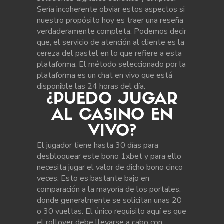
Sería incoherente obviar estos aspectos si
nuestro propósito hoy es traer una reseña
verdaderamente completa. Podemos decir
que, el servicio de atención al cliente es la
cereza del pastel en lo que refiere a esta
plataforma. El método seleccionado por la
plataforma es un chat en vivo que está
disponible las 24 horas del día.
¿PUEDO JUGAR
AL CASINO EN
VIVO?
El jugador tiene hasta 30 días para
desbloquear este bono 1xbet y para ello
necesita jugar el valor de dicho bono cinco
veces. Esto es bastante bajo en
comparación a la mayoría de los portales,
donde generalmente se solicitan unas 20
o 30 vueltas. El único requisito aquí es que
el rollover debe llevarse a cabo con