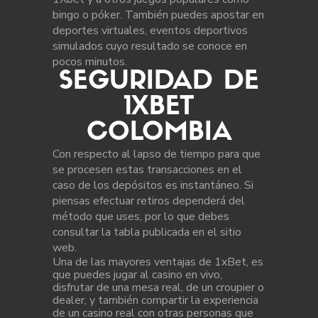
bingo o póker. También puedes apostar en
deportes virtuales, eventos deportivos
simulados cuyo resultado se conoce en
pocos minutos.
SEGURIDAD DE
1XBET
COLOMBIA
Con respecto al lapso de tiempo para que
se procesen estas transacciones en el
caso de los depósitos es instantáneo. Si
piensas efectuar retiros dependerá del
método que uses, por lo que debes
consultar la tabla publicada en el sitio
web.
Una de las mayores ventajas de 1xBet, es
que puedes jugar al casino en vivo,
disfrutar de una mesa real, de un croupier o
dealer, y también compartir la experiencia
de un casino real con otras personas que