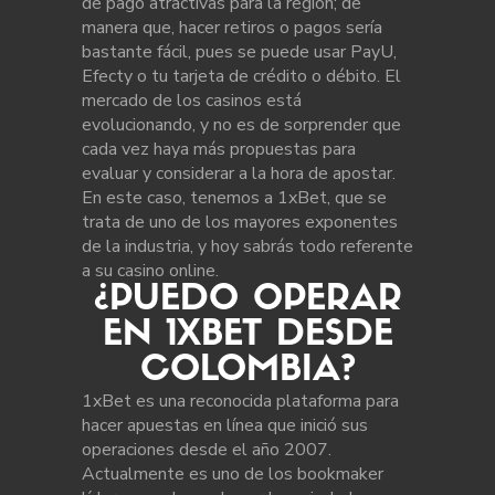
de pago atractivas para la región; de
manera que, hacer retiros o pagos sería
bastante fácil, pues se puede usar PayU,
Efecty o tu tarjeta de crédito o débito. El
mercado de los casinos está
evolucionando, y no es de sorprender que
cada vez haya más propuestas para
evaluar y considerar a la hora de apostar.
En este caso, tenemos a 1xBet, que se
trata de uno de los mayores exponentes
de la industria, y hoy sabrás todo referente
a su casino online.
¿PUEDO OPERAR
EN 1XBET DESDE
COLOMBIA?
1xBet es una reconocida plataforma para
hacer apuestas en línea que inició sus
operaciones desde el año 2007.
Actualmente es uno de los bookmaker