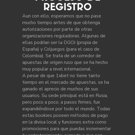
REGISTRO
Aun con ello, esperamos que no pase
mucho tiempo antes de que obtenga
autorizaciones por parte de otras
organizaciones reguladoras. Algunas de
ellas podrían ser la DGOJ (propia de
España) y Coljuegos (para el caso de
Colombia). Se trata de un corredor de
apuestas de origen ruso que se ha hecho
muy popular a nivel internacional.
A pesar de que 1xbet no tiene tanto
tiempo en el mercado de apuestas, se ha
ganado el aprecio de muchos de sus
usuarios. Su sede principal está en Rusia,
pero poco a poco, a pasos firmes, fue
expandiéndose por todo el mundo. Todas
estas bookies poseen métodos de pago
en la divisa local y funciones extra como
promociones para que puedas incrementar