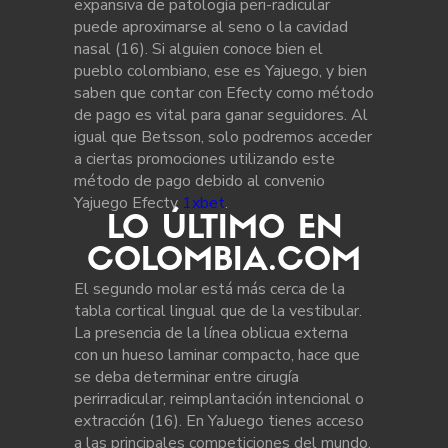
expansiva de patología peri-radicular
puede aproximarse al seno o la cavidad
nasal (16). Si alguien conoce bien el
pueblo colombiano, ese es Yajuego, y bien
saben que contar con Efecty como método
de pago es vital para ganar seguidores. Al
igual que Betsson, solo podremos acceder
a ciertas promociones utilizando este
método de pago debido al convenio
Yajuego Efecty
1xbet
.
LO ÚLTIMO EN
COLOMBIA.COM
El segundo molar está más cerca de la
tabla cortical lingual que de la vestibular.
La presencia de la línea oblicua externa
con un hueso laminar compacto, hace que
se deba determinar entre cirugía
perirradicular, reimplantación intencional o
extracción (16). En YaJuego tienes acceso
a las principales competiciones del mundo,