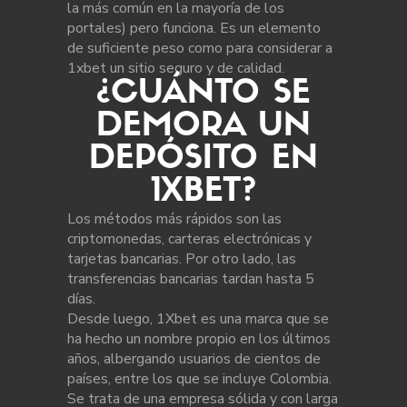
la más común en la mayoría de los
portales) pero funciona. Es un elemento
de suficiente peso como para considerar a
1xbet un sitio seguro y de calidad.
¿CUÁNTO SE
DEMORA UN
DEPÓSITO EN
1XBET?
Los métodos más rápidos son las
criptomonedas, carteras electrónicas y
tarjetas bancarias. Por otro lado, las
transferencias bancarias tardan hasta 5
días.
Desde luego, 1Xbet es una marca que se
ha hecho un nombre propio en los últimos
años, albergando usuarios de cientos de
países, entre los que se incluye Colombia.
Se trata de una empresa sólida y con larga