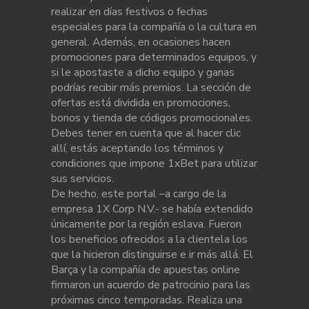
realizar en días festivos o fechas
especiales para la compañía o la cultura en
general. Además, en ocasiones hacen
promociones para determinados equipos, y
si le apostaste a dicho equipo y ganas
podrías recibir más premios. La sección de
ofertas está dividida en promociones,
bonos y tienda de códigos promocionales.
Debes tener en cuenta que al hacer clic
allí, estás aceptando los términos y
condiciones que impone 1xBet para utilizar
sus servicios.
De hecho, este portal –a cargo de la
empresa 1X Corp N.V.- se había extendido
únicamente por la región eslava. Fueron
los beneficios ofrecidos a la clientela los
que la hicieron distinguirse e ir más allá. El
Barça y la compañía de apuestas online
firmaron un acuerdo de patrocinio para las
próximas cinco temporadas. Realiza una