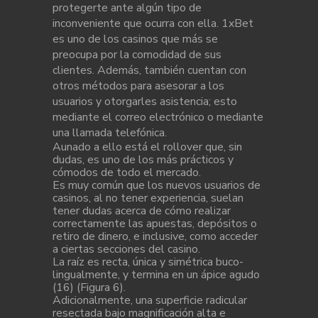
protegerte ante algún tipo de
inconveniente que ocurra con ella. 1xBet
es uno de los casinos que más se
preocupa por la comodidad de sus
clientes. Además, también cuentan con
otros métodos para asesorar a los
usuarios y otorgarles asistencia; esto
mediante el correo electrónico o mediante
una llamada telefónica.
Aunado a ello está el rollover que, sin
dudas, es uno de los más prácticos y
cómodos de todo el mercado.
Es muy común que los nuevos usuarios de
casinos, al no tener experiencia, suelan
tener dudas acerca de cómo realizar
correctamente las apuestas, depósitos o
retiro de dinero, e inclusive, como acceder
a ciertas secciones del casino.
La raíz es recta, única y simétrica buco-
lingualmente, y termina en un ápice agudo
(16) (Figura 6).
Adicionalmente, una superficie radicular
resectada bajo magnificación alta e