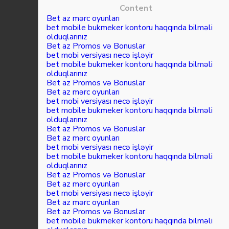
Content
Bet az mərc oyunları
bet mobile bukmeker kontoru haqqında bilməli
olduqlarınız
Bet az Promos və Bonuslar
bet mobi versiyası necə işləyir
bet mobile bukmeker kontoru haqqında bilməli
olduqlarınız
Bet az Promos və Bonuslar
Bet az mərc oyunları
bet mobi versiyası necə işləyir
bet mobile bukmeker kontoru haqqında bilməli
olduqlarınız
Bet az Promos və Bonuslar
Bet az mərc oyunları
bet mobi versiyası necə işləyir
bet mobile bukmeker kontoru haqqında bilməli
olduqlarınız
Bet az Promos və Bonuslar
Bet az mərc oyunları
bet mobi versiyası necə işləyir
Bet az mərc oyunları
Bet az Promos və Bonuslar
bet mobile bukmeker kontoru haqqında bilməli