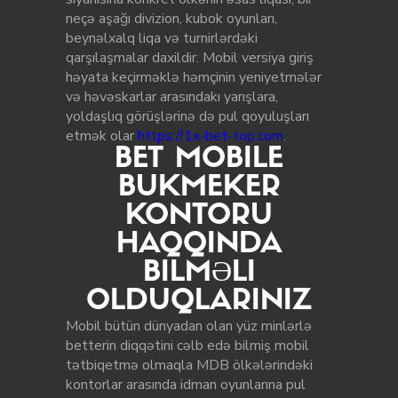
neçə aşağı divizion, kubok oyunları,
beynəlxalq liqa və turnirlərdəki
qarşılaşmalar daxildir. Mobil versiya giriş
həyata keçirməklə həmçinin yeniyetmələr
və həvəskarlar arasındakı yarışlara,
yoldaşlıq görüşlərinə də pul qoyuluşları
etmək olar
https://1x-bet-top.com
.
BET MOBILE
BUKMEKER
KONTORU
HAQQINDA
BILMƏLI
OLDUQLARINIZ
Mobil bütün dünyadan olan yüz minlərlə
betterin diqqətini cəlb edə bilmiş mobil
tətbiqetmə olmaqla MDB ölkələrindəki
kontorlar arasında idman oyunlarına pul