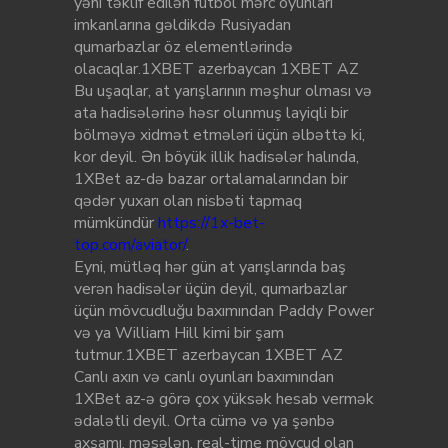
yəni təklif edilən futbol mərc oyunları
imkanlarına gəldikdə Rusiyadan
qumarbazlar öz elementlərində
olacaqlar.1XBET azerbaycan 1XBET AZ
Bu uşaqlar, at yarışlarının məşhur olması və
ata hadisələrinə həsr olunmuş layiqli bir
bölməyə xidmət etmələri üçün əlbəttə ki,
kor deyil. Ən böyük illik hadisələr halında,
1XBet az-də bazar ortalamalarından bir
qədər yuxarı olan nisbəti tapmaq
mümkündür
https://1x-bet-
top.com/aviator/
.
Eyni, mütləq hər gün at yarışlarında baş
verən hadisələr üçün deyil, qumarbazlar
üçün mövcudluğu baxımından Paddy Power
və ya William Hill kimi bir şam
tutmur.1XBET azerbaycan 1XBET AZ
Canlı axın və canlı oyunları baxımından
1XBet az-ə görə çox yüksək hesab vermək
ədalətli deyil. Orta cümə və ya şənbə
axşamı, məsələn, real-time mövcud olan