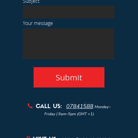
Subject
Your message
07841588

CALL US:
Monday–
Friday | 9am–5pm (GMT +1)