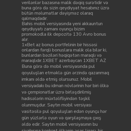
verilənlər bazasına malik dəqiq surətidir və
buna görə də sizin qeydiyyat hesabınız üzrə
bütün məlumatlar dəyişməz olaraq
qalmaqdadır.
Bahis mobil versiyasında yeni akkauntun
qeydiyyatı zamanı oyunçu bizim
promokodla ilk depozitə 130 Avro bonus
alır.
1xBet az bonus portfelinin bir hissəsi
onlardan fərqli bonuslara malik ola bilər ki,
bunlardan bəziləri həqiqətən maraqlı və
maraqlıdır.1XBET azerbaycan 1XBET AZ
Buna görə də mobil versiyasında pul
qoyuluşları etməklə gün ərzində qazanmaq
imkanı əldə etmiş olursunuz. Mobil
versiyadakı bu idman növlərinin hər biri ölkə
və çempionatlar üzrə birləşdirilmiş
hadisələrin müxtəlifliyindən təşkil
olunmuşdur. Saytın mobil versiyası
vasitəsilə pul qoyuluşları edən oyunçu hər
gün yüzlərlə oyun və qarşılaşmaya çıxış
əldə edir. Saytın mobil versiyasının bu
siyahısına konkret ölkənin əsas liqası, bir