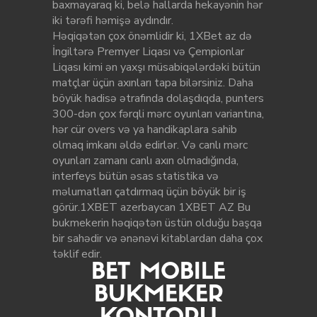
baxmayaraq ki, belə hallarda hekayənin hər
iki tərəfi həmişə aydındır.
Həqiqətən çox önəmlidir ki, 1XBet az də
İngiltərə Premyer Liqası və Çempionlar
Liqası kimi ən yaxşı müsabiqələrdəki bütün
matçlar üçün axınları tapa bilərsiniz. Daha
böyük hadisə ətrafında dolaşdıqda, punters
300-dən çox fərqli mərc oyunları variantına,
hər cür overs və ya handikaplara sahib
olmaq imkanı əldə edirlər. Və canlı mərc
oyunları zamanı canlı axın olmadığında,
interfeys bütün əsas statistika və
məlumatları çatdırmaq üçün böyük bir iş
görür.1XBET azerbaycan 1XBET AZ Bu
bukmekerin həqiqətən üstün olduğu başqa
bir sahədir və ənənəvi kitablardan daha çox
təklif edir.
BET MOBILE
BUKMEKER