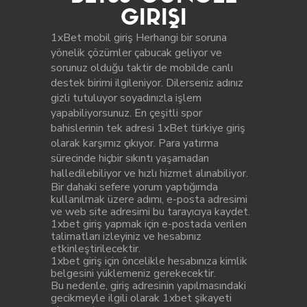
GIRIŞI
1xBet mobil giriş Herhangi bir soruna
yönelik çözümler çabucak geliyor ve
sorunuz olduğu taktir de mobilde canlı
destek birimi ilgileniyor. Dilerseniz adınız
gizli tutuluyor soyadınızla işlem
yapabiliyorsunuz. En çeşitli spor
bahislerinin tek adresi 1xBet türkiye giriş
olarak karşımız çıkıyor. Para yatırma
sürecinde hiçbir sıkıntı yaşamadan
halledilebiliyor ve hızlı hizmet alınabiliyor.
Bir dahaki sefere yorum yaptığımda
kullanılmak üzere adımı, e-posta adresimi
ve web site adresimi bu tarayıcıya kaydet.
1xbet giriş yapmak için e-postada verilen
talimatları izleyiniz ve hesabınız
etkinleştirilecektir.
1xbet giriş için öncelikle hesabınıza kimlik
belgesini yüklemeniz gerekecektir.
Bu nedenle, giriş adresinin yapılmasındaki
gecikmeyle ilgili olarak 1xbet şikayeti