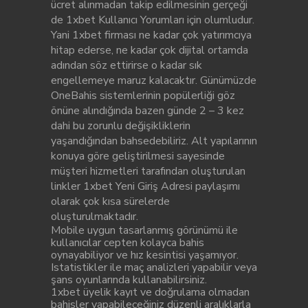
ücret alınmadan takip edilmesinin gerçeği
de 1xbet Kullanıcı Yorumları için olumludur.
Yani 1xbet firması ne kadar çok yatırımcıya
hitap ederse, ne kadar çok dijital ortamda
adından söz ettirirse o kadar sık
engellemeye maruz kalacaktır. Günümüzde
OneBahis sistemlerinin popülerliği göz
önüne alındığında bazen günde 2 – 3 kez
dahi bu zorunlu değişikliklerin
yaşandığından bahsedebiliriz. Alt yapılarının
konuya göre geliştirilmesi sayesinde
müşteri hizmetleri tarafından oluşturulan
linkler 1xbet Yeni Giriş Adresi paylaşımı
olarak çok kısa sürelerde
oluşturulmaktadır.
Mobile uygun tasarlanmış görünümü ile
kullanıcılar cepten kolayca bahis
oynayabiliyor ve hız kesintisi yaşamıyor.
Istatistikler ile maç analizleri yapabilir veya
şans oyunlarında kullanabilirsiniz.
1xbet üyelik kayıt ve doğrulama olmadan
bahisler yapabileceğiniz düzenli aralıklarla