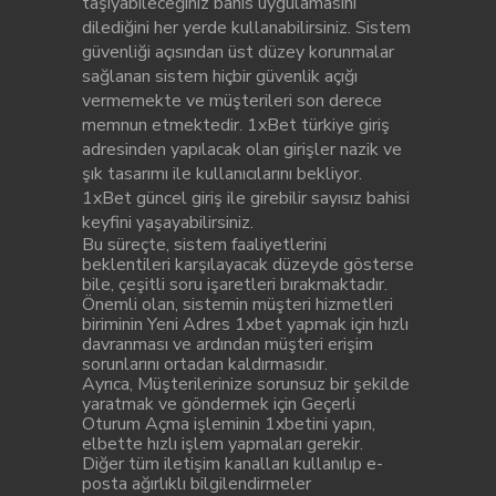
taşıyabileceğiniz bahis uygulamasını
dilediğini her yerde kullanabilirsiniz. Sistem
güvenliği açısından üst düzey korunmalar
sağlanan sistem hiçbir güvenlik açığı
vermemekte ve müşterileri son derece
memnun etmektedir. 1xBet türkiye giriş
adresinden yapılacak olan girişler nazik ve
şık tasarımı ile kullanıcılarını bekliyor.
1xBet güncel giriş ile girebilir sayısız bahisi
keyfini yaşayabilirsiniz.
Bu süreçte, sistem faaliyetlerini
beklentileri karşılayacak düzeyde gösterse
bile, çeşitli soru işaretleri bırakmaktadır.
Önemli olan, sistemin müşteri hizmetleri
biriminin Yeni Adres 1xbet yapmak için hızlı
davranması ve ardından müşteri erişim
sorunlarını ortadan kaldırmasıdır.
Ayrıca, Müşterilerinize sorunsuz bir şekilde
yaratmak ve göndermek için Geçerli
Oturum Açma işleminin 1xbetini yapın,
elbette hızlı işlem yapmaları gerekir.
Diğer tüm iletişim kanalları kullanılıp e-
posta ağırlıklı bilgilendirmeler