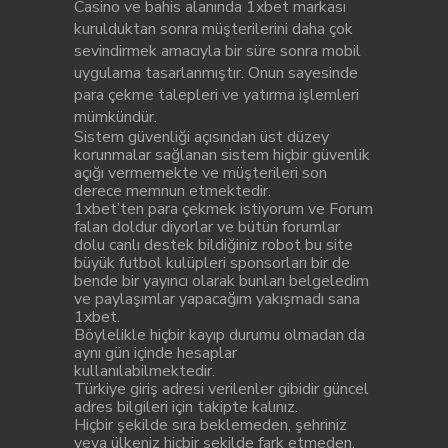
Casino ve bahis alanında 1xbet markası
kurulduktan sonra müşterilerini daha çok
sevindirmek amacıyla bir süre sonra mobil
uygulama tasarlanmıştır. Onun sayesinde
para çekme talepleri ve yatırma işlemleri
mümkündür.
Sistem güvenliği açısından üst düzey
korunmalar sağlanan sistem hiçbir güvenlik
açığı vermemekte ve müşterileri son
derece memnun etmektedir.
1xbet’ten para çekmek istiyorum ve Forum
falan doldur diyorlar ve bütün forumlar
dolu canlı destek bildiğiniz robot bu site
büyük futbol kulüpleri sponsorları bir de
bende bir yayıncı olarak bunları belgeledim
ve paylaşımlar yapacağım yakışmadı sana
1xbet.
Böylelikle hiçbir kayıp durumu olmadan da
aynı gün içinde hesaplar
kullanılabilmektedir.
Türkiye giriş adresi verilenler gibidir güncel
adres bilgileri için takipte kalınız.
Hiçbir şekilde sıra beklemeden, şehriniz
veya ülkeniz hiçbir şekilde fark etmeden,