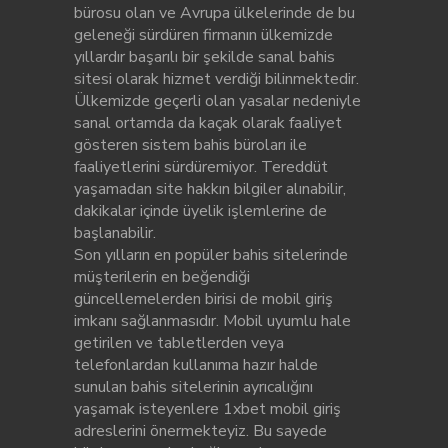
bürosu olan ve Avrupa ülkelerinde de bu
geleneği sürdüren firmanın ülkemizde
yıllardır başarılı bir şekilde sanal bahis
sitesi olarak hizmet verdiği bilinmektedir.
Ülkemizde geçerli olan yasalar nedeniyle
sanal ortamda da kaçak olarak faaliyet
gösteren sistem bahis büroları ile
faaliyetlerini sürdüremiyor. Tereddüt
yaşamadan site hakkın bilgiler alınabilir,
dakikalar içinde üyelik işlemlerine de
başlanabilir.
Son yılların en popüler bahis sitelerinde
müşterilerin en beğendiği
güncellemelerden birisi de mobil giriş
imkanı sağlanmasıdır. Mobil uyumlu hale
getirilen ve tabletlerden veya
telefonlardan kullanıma hazır halde
sunulan bahis sitelerinin ayrıcalığını
yaşamak isteyenlere 1xbet mobil giriş
adreslerini önermekteyiz. Bu sayede