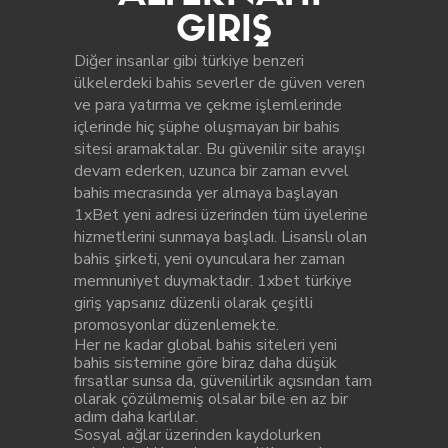
GIRIŞ
Diğer insanlar gibi türkiye benzeri
ülkelerdeki bahis severler de güven veren
ve para yatırma ve çekme işlemlerinde
içlerinde hiç şüphe oluşmayan bir bahis
sitesi aramaktalar. Bu güvenilir site arayışı
devam ederken, uzunca bir zaman evvel
bahis mecrasında yer almaya başlayan
1xBet yeni adresi üzerinden tüm üyelerine
hizmetlerini sunmaya başladı. Lisanslı olan
bahis şirketi, yeni oyunculara her zaman
memnuniyet duymaktadır. 1xbet türkiye
giriş yapsanız düzenli olarak çeşitli
promosyonlar düzenlemekte.
Her ne kadar global bahis siteleri yeni
bahis sistemine göre biraz daha düşük
fırsatlar sunsa da, güvenilirlik açısından tam
olarak çözülmemiş olsalar bile en az bir
adım daha karlılar.
Sosyal ağlar üzerinden kaydolurken