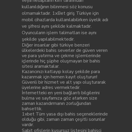
veya hesapların kim tarafından
kullanıldığının bilinmesi söz konusu
olmamaktadır. 1xBet giriş Türkiye için
mobil cihazlarda kullanılabilirken üyelik adı
ve şifresi aynı şekilde kalmaktadır.
Oyuncuların işlem talimatları ise aynı
şekilde yapılabilmektedir.
Diğer insanlar gibi türkiye benzeri
ülkelerdeki bahis severler de güven veren
ve para yatırma ve çekme işlemlerinde
içlerinde hiç şüphe oluşmayan bir bahis
sitesi aramaktalar.
Kazancınızı katlayıp kolay şekilde para
kazanmak için hemen kayıt oluşturun!
Güvenli bir hizmet ve alt yapı oluşturarak
üyelerine adres vermektedir.
İnternetteki en yeni bağlantı bilgilerini
bulma ve sayfamıza göz atarken size
zaman kazandırmanın zorluğundan
bahsettik.
1xbet Tüm yasa dışı bahis seçeneklerinde
olduğu gibi, zaman zaman çeşitli sorunlar
vardır.
Sabit ofislerin kusursuz listesini bahisçi