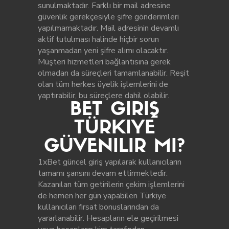
sunulmaktadır. Farklı bir mail adresine
güvenlik gerekçesiyle şifre gönderimleri
yapılmamaktadır. Mail adresinin devamlı
aktif tutulması halinde hiçbir sorun
yaşanmadan yeni şifre alımı olacaktır.
Müşteri hizmetleri bağlantısına gerek
olmadan da süreçleri tamamlanabilir. Reşit
olan tüm herkes üyelik işlemlerini de
yaptırabilir, bu süreçlere dahil olabilir.
BET GIRIŞ
TÜRKIYE
GÜVENILIR MI?
1xBet güncel giriş yapılarak kullanıcıların
tamamı şansını devam ettirmektedir.
Kazanılan tüm getirilerin çekim işlemlerini
de hemen her gün yapabilen Türkiye
kullanıcıları fırsat bonuslarından da
yararlanabilir. Hesapların ele geçirilmesi