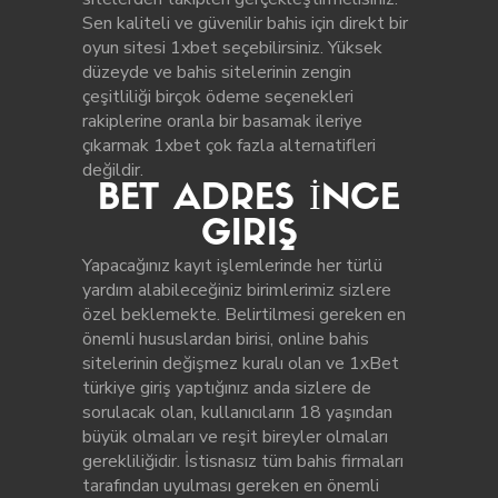
Sen kaliteli ve güvenilir bahis için direkt bir
oyun sitesi 1xbet seçebilirsiniz. Yüksek
düzeyde ve bahis sitelerinin zengin
çeşitliliği birçok ödeme seçenekleri
rakiplerine oranla bir basamak ileriye
çıkarmak 1xbet çok fazla alternatifleri
değildir.
BET ADRES İNCE
GIRIŞ
Yapacağınız kayıt işlemlerinde her türlü
yardım alabileceğiniz birimlerimiz sizlere
özel beklemekte. Belirtilmesi gereken en
önemli hususlardan birisi, online bahis
sitelerinin değişmez kuralı olan ve 1xBet
türkiye giriş yaptığınız anda sizlere de
sorulacak olan, kullanıcıların 18 yaşından
büyük olmaları ve reşit bireyler olmaları
gerekliliğidir. İstisnasız tüm bahis firmaları
tarafından uyulması gereken en önemli