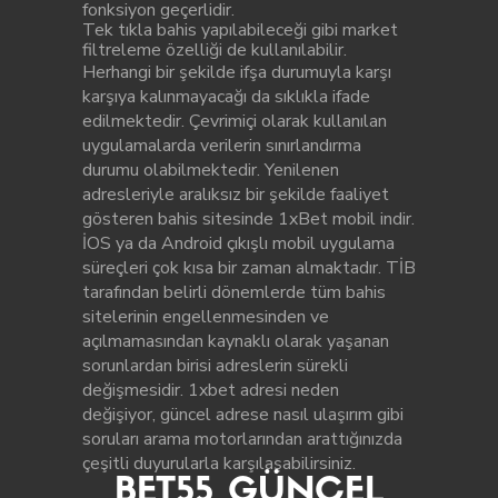
fonksiyon geçerlidir.
Tek tıkla bahis yapılabileceği gibi market
filtreleme özelliği de kullanılabilir.
Herhangi bir şekilde ifşa durumuyla karşı
karşıya kalınmayacağı da sıklıkla ifade
edilmektedir. Çevrimiçi olarak kullanılan
uygulamalarda verilerin sınırlandırma
durumu olabilmektedir. Yenilenen
adresleriyle aralıksız bir şekilde faaliyet
gösteren bahis sitesinde 1xBet mobil indir.
İOS ya da Android çıkışlı mobil uygulama
süreçleri çok kısa bir zaman almaktadır. TİB
tarafından belirli dönemlerde tüm bahis
sitelerinin engellenmesinden ve
açılmamasından kaynaklı olarak yaşanan
sorunlardan birisi adreslerin sürekli
değişmesidir. 1xbet adresi neden
değişiyor, güncel adrese nasıl ulaşırım gibi
soruları arama motorlarından arattığınızda
çeşitli duyurularla karşılaşabilirsiniz.
BET55 GÜNCEL