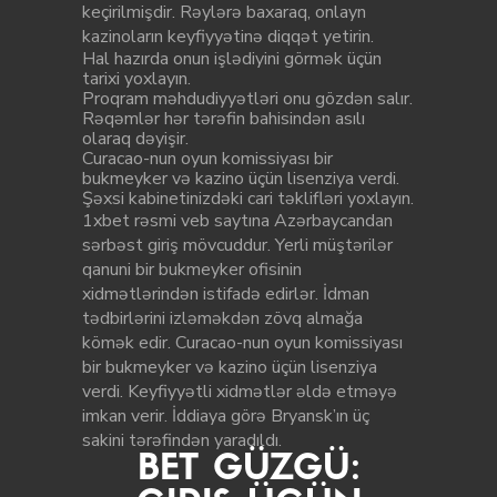
keçirilmişdir. Rəylərə baxaraq, onlayn
kazinoların keyfiyyətinə diqqət yetirin.
Hal hazırda onun işlədiyini görmək üçün
tarixi yoxlayın.
Proqram məhdudiyyətləri onu gözdən salır.
Rəqəmlər hər tərəfin bahisindən asılı
olaraq dəyişir.
Curacao-nun oyun komissiyası bir
bukmeyker və kazino üçün lisenziya verdi.
Şəxsi kabinetinizdəki cari təklifləri yoxlayın.
1xbet rəsmi veb saytına Azərbaycandan
sərbəst giriş mövcuddur. Yerli müştərilər
qanuni bir bukmeyker ofisinin
xidmətlərindən istifadə edirlər. İdman
tədbirlərini izləməkdən zövq almağa
kömək edir. Curacao-nun oyun komissiyası
bir bukmeyker və kazino üçün lisenziya
verdi. Keyfiyyətli xidmətlər əldə etməyə
imkan verir. İddiaya görə Bryansk’ın üç
sakini tərəfindən yaradıldı.
BET GÜZGÜ: