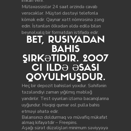
imkan verir.
Mütəxəssislər 24 saat ərzində cavab
verəcəklər. Müştəri dəstəyi telefonla
kömək edir. Qaynar xətt nömrəsinə zəng
edin. İstənilən ölkədən əldə edilə bilən
beynəlxalq bir formatdan istifadə edir.
BET, RUSIYADAN
BAHIS
ŞIRKƏTIDIR. 2007
CI ILDƏ ƏSASI
QOYULMUŞDUR.
Heç bir depozit bahisləri yoxdur. Səhifənin
təzələndiyi zaman yığılmış məbləğ
yandırılır. Test oyunları izləmə bacarıqlarına
uyğundur. Həqiqi qumar əsl pulla bahis
etməyi əhatə edir.
Balansınızı doldurmaq və müvafiq mükafat
almaq kifayətdir – Freepins.
Aşağı sürət düzəlişləri minimum səviyyəyə