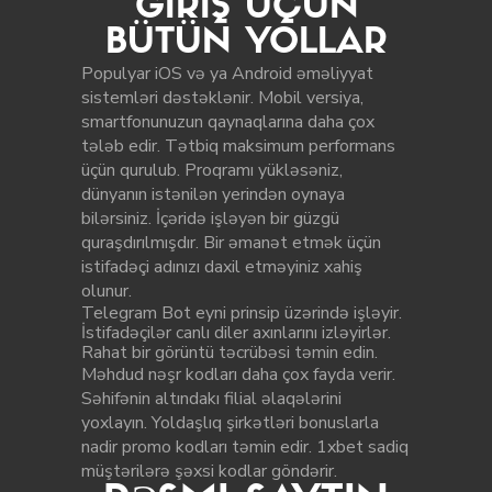
GIRIŞ ÜÇÜN
BÜTÜN YOLLAR
Populyar iOS və ya Android əməliyyat
sistemləri dəstəklənir. Mobil versiya,
smartfonunuzun qaynaqlarına daha çox
tələb edir. Tətbiq maksimum performans
üçün qurulub. Proqramı yükləsəniz,
dünyanın istənilən yerindən oynaya
bilərsiniz. İçəridə işləyən bir güzgü
quraşdırılmışdır. Bir əmanət etmək üçün
istifadəçi adınızı daxil etməyiniz xahiş
olunur.
Telegram Bot eyni prinsip üzərində işləyir.
İstifadəçilər canlı diler axınlarını izləyirlər.
Rahat bir görüntü təcrübəsi təmin edin.
Məhdud nəşr kodları daha çox fayda verir.
Səhifənin altındakı filial əlaqələrini
yoxlayın. Yoldaşlıq şirkətləri bonuslarla
nadir promo kodları təmin edir. 1xbet sadiq
müştərilərə şəxsi kodlar göndərir.