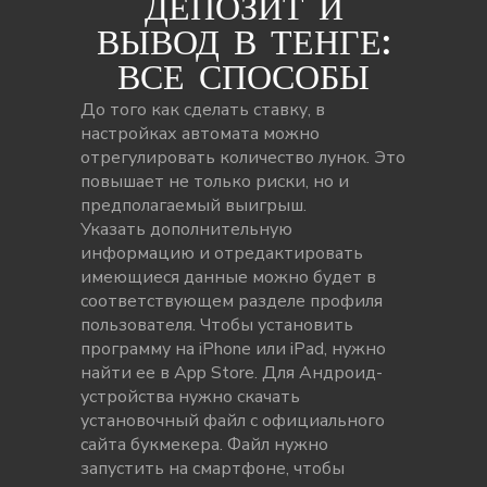
ДЕПОЗИТ И
ВЫВОД В ТЕНГЕ:
ВСЕ СПОСОБЫ
До того как сделать ставку, в
настройках автомата можно
отрегулировать количество лунок. Это
повышает не только риски, но и
предполагаемый выигрыш.
Указать дополнительную
информацию и отредактировать
имеющиеся данные можно будет в
соответствующем разделе профиля
пользователя. Чтобы установить
программу на iPhone или iPad, нужно
найти ее в App Store. Для Андроид-
устройства нужно скачать
установочный файл с официального
сайта букмекера. Файл нужно
запустить на смартфоне, чтобы