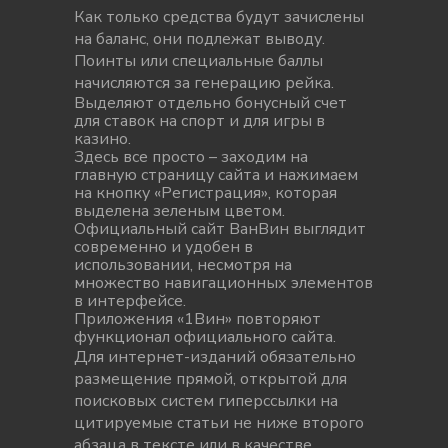
Как только средства будут зачислены
на баланс, они подлежат выводу.
Поинты или специальные баллы
начисляются за генерацию рейка.
Выделяют отдельно бонусный счет
для ставок на спорт и для игры в
казино.
Здесь все просто – заходим на
главную страницу сайта и нажимаем
на кнопку «Регистрация», которая
выделена зеленым цветом.
Официальный сайт ВанВин выглядит
современно и удобен в
использовании, несмотря на
множество навигационных элементов
в интерфейсе.
Приложения «1Вин» повторяют
функционал официального сайта.
Для интернет-изданий обязательно
размещение прямой, открытой для
поисковых систем гиперссылки на
цитируемые статьи не ниже второго
абзаца в тексте или в качестве