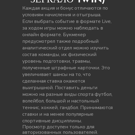
ЗЕРКАЛО 1WIN)
Каждая акция и бонус отличаются по
условиям начисления и отыгрыша.
Если выбрать событие в формате Live,
за ходом игры можно наблюдать в
онлайн формате. Букмекер
предусмотрел также подробный
аналитический отдел можно изучить
состав команды, их физический
уровень подготовки, травмы,
полученные штрафные карточки. Это
увеличивает шансы на то, что
сделанная ставка окажется
выигрышной. Поставить деньги
можно на разные виды спорта футбол,
волейбол, большой и настольный
теннис, хоккей, гандбол. Принимаются
ставки и на менее популярные
спортивные дисциплины.
Просмотр доступен только для
авторизованных пользователей.