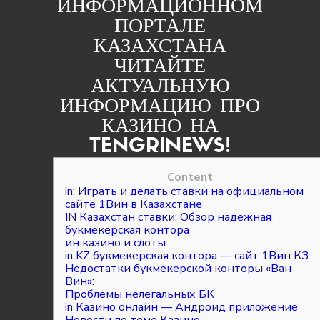
ИНФОРМАЦИОННОМ
ПОРТАЛЕ
КАЗАХСТАНА
ЧИТАЙТЕ
АКТУАЛЬНУЮ
ИНФОРМАЦИЮ ПРО
КАЗИНО НА
TENGRINEWS!
Content
in: Играть и делать ставки на официальном
сайте 1Вин в Казахстане
IN Казахстан ставки: Обзор надежная
букмекерская контора
ин казино и слоты
in KZ букмекерская контора — сайт 1Вин КЗ
Недостатки букмекерской конторы «Ван
Вин»:
Проблемы нелегальных БК
in Казино онлайн — Андроид приложение