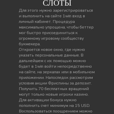
СЛОТЫ
Для этого нужно зарегистрироваться
и выполнить на сайте 1win вход в
личный кабинет. Процедура
максимально упрощена, чтобы беттер
мог быстро присоединиться к
огромному игровому сообществу
букмекера.
Откроется новое окно, где нужно
указать персональные данные. В
дальнейшем с их помощью можно
будет в 1win войти непосредственно
на сайте, на зеркалах или в мобильном
приложении. Напоследок рассмотрим
условия акции Фриспины за депозит.
Получить 70 бесплатных вращений
могут только новые игроки казино.
Для активации бонуса нужно
пополнить счет минимум на 15 USD.
Воспользоваться поощрением можно