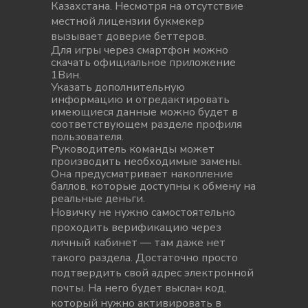
Казахстана. Несмотря на отсутствие
местной лицензии букмекер
вызывает доверие беттеров.
Для игры через смартфон можно
скачать официальное приложение
1Вин.
Указать дополнительную
информацию и отредактировать
имеющиеся данные можно будет в
соответствующем разделе профиля
пользователя.
Руководитель команды может
производить необходимые замены.
Она предусматривает накопление
баллов, которые доступны к обмену на
реальные деньги.
Новичку не нужно самостоятельно
проходить верификацию через
личный кабинет — там даже нет
такого раздела. Достаточно просто
подтвердить свой адрес электронной
почты. На него будет выслан код,
который нужно активировать в