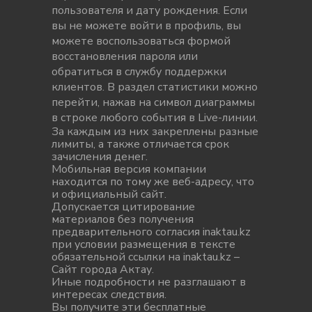
пользователя и дату рождения. Если
вы не можете войти в профиль, вы
можете воспользоваться формой
восстановления пароля или
обратиться в службу поддержки
клиентов. В раздел статистики можно
перейти, нажав на символ диаграммы
в строке любого события в Live-линии.
За каждым из них закреплены разные
лимиты, а также отличается срок
зачисления денег.
Мобильная версия компании
находится по тому же веб-адресу, что
и официальный сайт.
Допускается цитирование
материалов без получения
предварительного согласия inaktau.kz
при условии размещения в тексте
обязательной ссылки на inaktau.kz –
Сайт города Актау.
Иные подробности не разглашают в
интересах следствия.
Вы получите эти бесплатные