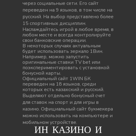
через социальные сети. Его сайт
переведен на 9 языков, в том числе на
русский. На выбор представлено более
15 спортивных дисциплин.
Наслаждайтесь игрой в любое время, в
любом месте и всегда контролируйте
свои банковские операции.
В некоторых случаях актуальным
будет использовать зеркало 1Вин.
Например, можно запустить
оригинальные ставки TV bet или
поэкспериментировать с установкой
бонусной карты.
Официальный сайт 1WIN БК
переведен на 18 языков, среди
которых есть казахский и русский.
Выделяют отдельно бонусный счет
для ставок на спорт и для игры в
казино. Официальный сайт букмекера
можно использовать на компьютере и
мобильном устройстве.
ИН КАЗИНО И