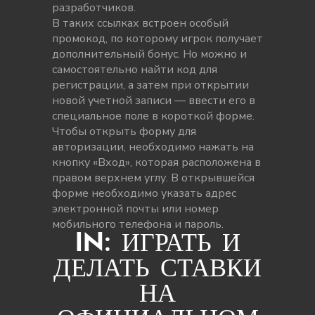
разработчиков.
В таких ссылках встроен особый
промокод, по которому игрок получает
дополнительный бонус. Но можно и
самостоятельно найти код для
регистрации, а затем при открытии
новой учетной записи — ввести его в
специальное поле в короткой форме.
Чтобы открыть форму для
авторизации, необходимо нажать на
кнопку «Вход», которая расположена в
правом верхнем углу. В открывшейся
форме необходимо указать адрес
электронной почты или номер
мобильного телефона и пароль.
IN: ИГРАТЬ И
ДЕЛАТЬ СТАВКИ
НА