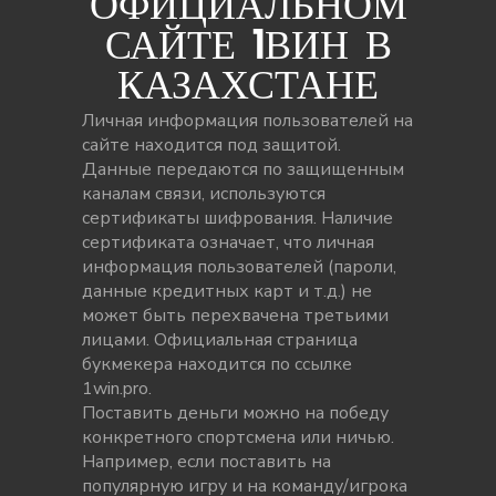
ОФИЦИАЛЬНОМ
САЙТЕ 1ВИН В
КАЗАХСТАНЕ
Личная информация пользователей на
сайте находится под защитой.
Данные передаются по защищенным
каналам связи, используются
сертификаты шифрования. Наличие
сертификата означает, что личная
информация пользователей (пароли,
данные кредитных карт и т.д.) не
может быть перехвачена третьими
лицами. Официальная страница
букмекера находится по ссылке
1win.pro.
Поставить деньги можно на победу
конкретного спортсмена или ничью.
Например, если поставить на
популярную игру и на команду/игрока