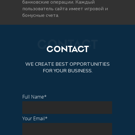
банковские операции. Каждый
пользователь сайта имеет игровой и
бонусные счета.
CONTACT
CONTACT
WE CREATE BEST OPPORTUNITIES
FOR YOUR BUSINESS.
Full Name*
Your Email*