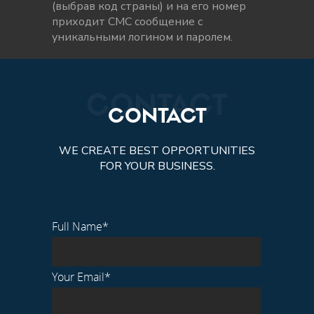
(выбрав код страны) и на его номер
приходит СМС сообщение с
уникальными логином и паролем.
CONTACT
CONTACT
WE CREATE BEST OPPORTUNITIES
FOR YOUR BUSINESS.
Full Name*
Your Email*