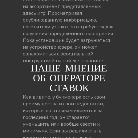
на ассортимент представленных
здесь игр. Просматривая
опубликованную информацию,
посетители узнают, что требуется для
получения определенного поощрения.
Пока установщик будет загружаться
на устройство юзера, он может
ознакомиться с официальной
инструкцией на той же странице.
НАШЕ МНЕНИЕ
ОБ ОПЕРАТОРЕ
СТАВОК
Как видите, у букмекера есть свои
преимущества и свои недостатки,
которые, по отзывам клиентов за
последний год, он старается
уменьшить или вообще свести к
минимуму. Если вы решили стать
клиентом компании, вначале