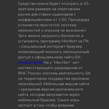
Средства нужно будет отыграть в 20-
кратном размере на спортивном
рынке для ставок-ординаров с
коэффициентами от 1,50. Процедура
отличается простотой, поэтому
сложностей у игроков не возникнет.
Зато можно загрузить бесплатно и
установить программу Mostbet на ПК
– специальный интернет-браузер,
позволяющий получить полноценный
доступ к официальному сайту БК.
mostbet kirish
Но у “Мостбет” нет
соответствующего разрешения от
ФНС России, поэтому деятельность БК
на территории государства признана
нелегальной. Мобильная версия сайта
– урезанная версия оригинального
сайта, которая запускается через
мобильный браузер. Смысл игры
состоит в том, чтобы вовремя