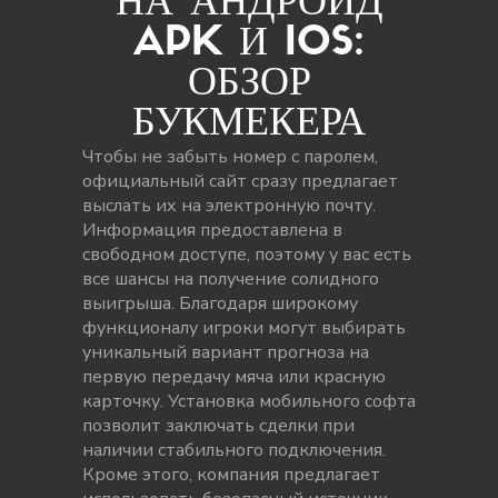
НА АНДРОИД
APK И IOS:
ОБЗОР
БУКМЕКЕРА
Чтобы не забыть номер с паролем,
официальный сайт сразу предлагает
выслать их на электронную почту.
Информация предоставлена в
свободном доступе, поэтому у вас есть
все шансы на получение солидного
выигрыша. Благодаря широкому
функционалу игроки могут выбирать
уникальный вариант прогноза на
первую передачу мяча или красную
карточку. Установка мобильного софта
позволит заключать сделки при
наличии стабильного подключения.
Кроме этого, компания предлагает