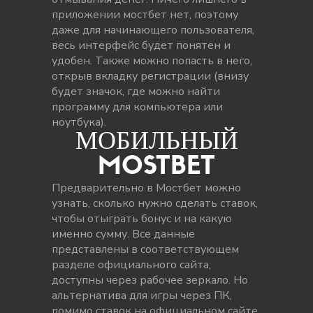
приложении мостбет нет, поэтому
даже для начинающего пользователя,
весь интерфейс будет понятен и
удобен. Также можно попасть в него,
открыв вкладку регистрации (внизу
будет значок, где можно найти
программу для компьютера или
ноутбука).
МОБИЛЬНЫЙ
MOSTBET
Предварительно в Мостбет можно
узнать, сколько нужно сделать ставок,
чтобы отыграть бонус и на какую
именно сумму. Все данные
представлены в соответствующем
разделе официального сайта,
доступны через рабочее зеркало. Но
альтернатива для игры через ПК,
помимо ставок на официальном сайте,