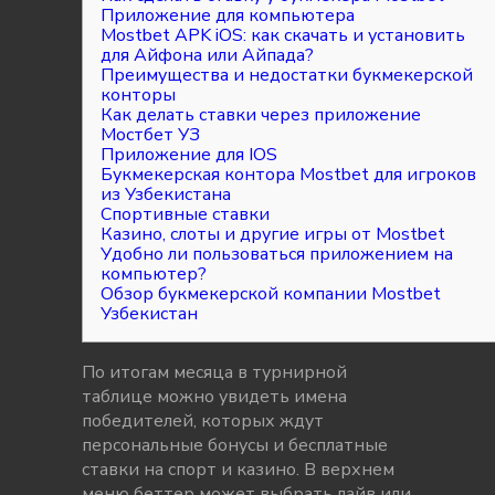
Приложение для компьютера
Mostbet APK iOS: как скачать и установить
для Айфона или Айпада?
Преимущества и недостатки букмекерской
конторы
Как делать ставки через приложение
Мостбет УЗ
Приложение для IOS
Букмекерская контора Mostbet для игроков
из Узбекистана
Спортивные ставки
Казино, слоты и другие игры от Mostbet
Удобно ли пользоваться приложением на
компьютер?
Обзор букмекерской компании Mostbet
Узбекистан
По итогам месяца в турнирной
таблице можно увидеть имена
победителей, которых ждут
персональные бонусы и бесплатные
ставки на спорт и казино. В верхнем
меню беттер может выбрать лайв или