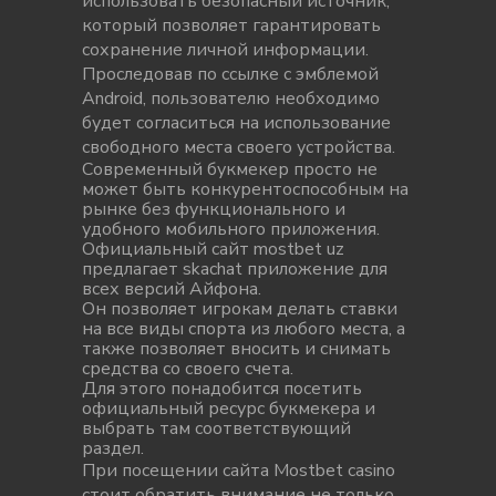
использовать безопасный источник,
который позволяет гарантировать
сохранение личной информации.
Проследовав по ссылке с эмблемой
Android, пользователю необходимо
будет согласиться на использование
свободного места своего устройства.
Современный букмекер просто не
может быть конкурентоспособным на
рынке без функционального и
удобного мобильного приложения.
Официальный сайт mostbet uz
предлагает skachat приложение для
всех версий Айфона.
Он позволяет игрокам делать ставки
на все виды спорта из любого места, а
также позволяет вносить и снимать
средства со своего счета.
Для этого понадобится посетить
официальный ресурс букмекера и
выбрать там соответствующий
раздел.
При посещении сайта Mostbet casino
стоит обратить внимание не только