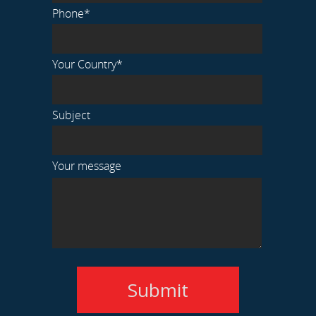
Phone*
Your Country*
Subject
Your message