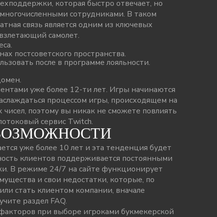
техподдержки, которая быстро отвечает, но
 немногочисленными сотрудниками. В таком
атная связь является одним из ключевых
 взлетающий самолет.
еса.
нах постсоветского пространства.
льзовать после в программе лояльности.
домен.
иентами уже более 12-ти лет. Игры начинаются
наслаждаться процессом игры, происходящем на
 чисел, поэтому вы никак не сможете повлиять
отоковый сервис Twitch.
ВОЗМОЖНОСТИ
ется уже более 10 лет и эта тенденция будет
вность клиентов поддерживается постоянными
ки. В режиме 24/7 на сайте функционирует
мущества и свои недостатки, которые, по
или стать клиентом компании, вначале
учите раздел FAQ.
х факторов при выборе игроками букмекерской