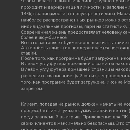
Чтобы попасть в личный кабинет, нужно пройти 
проходит и верификация личности, и заполнени
14%, в зависимости от популярности лиги. Мар
наиболее распространенных рынков можно встре
индивидуальные прогнозы, пари на статистику, 
Современная жизнь предоставляет человеку сам
более в шоу-бизнесе.
Все это заставляет букмекеров включать такие 
Активность клиентов поддерживается постоянн
ставки.
После того, как программа будет загружена, ико
В левом углу футера домашней страницы находи
В левом углу футера домашней страницы находи
разрешите скачивание файлов из непроверенны
того, как программа будет загружена, иконка Mo
запретом.
Клиент, попадая на рынок, должен нажать на к
процесс беттинга, указав сумму ставки и ее тип (
предполагаемый выигрыш. Приложение для ПК – 
своих клиентов максимально безопасным. Это ст
монопольными службами. Если вы находитесь до