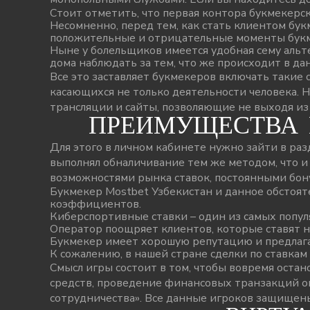
Стоит отметить, что первая контора букмекерск
Несомненно, перед тем, как стать клиентом бук
положительные и отрицательные моменты букм
Ныне у болельщиков имеется удобная сему альт
дома наблюдать за тем, что же происходит в д
Все это заставляет букмекеров включать такие 
касающихся не только деятельности человека. 
трансляции и сайты, позволяющие не выходя из
ПРЕИМУЩЕСТВА 
Для этого в личном кабинете нужно зайти в раз
выполнял обналичивание тем же методом, что и
возможностями рынка ставок, постоянными бон
Букмекер Mostbet Узбекистан и данное обстояте
коэффициентов.
Киберспортивные ставки – один из самых попул
Оператор поощряет клиентов, которые ставят 
Букмекер имеет хорошую репутацию и предлагает
К сожалению, в нашей стране сделки по ставкам
Смысл игры состоит в том, чтобы вовремя остан
средств, проведение финансовых транзакций оп
сотрудничества». Все данные игроков защищен