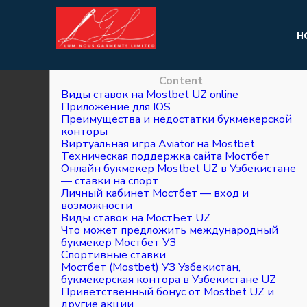
Home
.
Официальный сайт Мостбет Ставки на спорт Mo
H
ОФИЦИАЛЬНЫЙ СА
Content
Виды ставок на Mostbet UZ online
Приложение для IOS
Преимущества и недостатки букмекерской
конторы
Виртуальная игра Aviator на Mostbet
Техническая поддержка сайта Мостбет
Онлайн букмекер Mostbet UZ в Узбекистане
— ставки на спорт
Личный кабинет Мостбет — вход и
возможности
Виды ставок на МостБет UZ
Что может предложить международный
букмекер Мостбет УЗ
Спортивные ставки
Мостбет (Mostbet) УЗ Узбекистан,
букмекерская контора в Узбекистане UZ
Приветственный бонус от Mostbet UZ и
другие акции