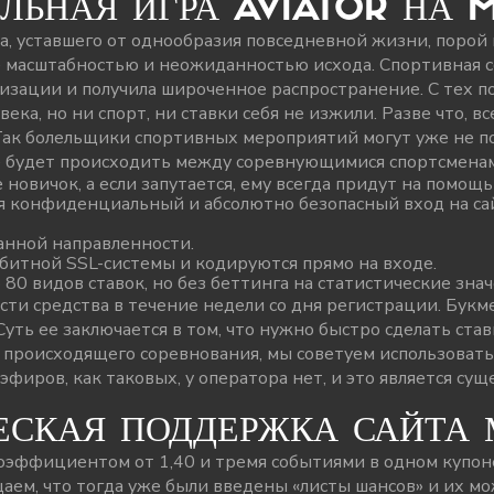
ЛЬНАЯ ИГРА AVIATOR НА 
, уставшего от однообразия повседневной жизни, порой 
е масштабностью и неожиданностью исхода. Спортивная 
изации и получила широченное распространение. С тех пор
ека, но ни спорт, ни ставки себя не изжили. Разве что, 
ак болельщики спортивных мероприятий могут уже не п
же будет происходить между соревнующимися спортсмена
новичок, а если запутается, ему всегда придут на помощ
конфиденциальный и абсолютно безопасный вход на сайт
данной направленности.
итной SSL-системы и кодируются прямо на входе.
0 видов ставок, но без беттинга на статистические знач
сти средства в течение недели со дня регистрации. Бук
уть ее заключается в том, что нужно быстро сделать ставк
м происходящего соревнования, мы советуем использовать
фиров, как таковых, у оператора нет, и это является су
ЕСКАЯ ПОДДЕРЖКА САЙТА 
коэффициентом от 1,40 и тремя событиями в одном купоне
бщаем, что тогда уже были введены «листы шансов» и их 