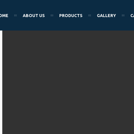
stbet
OME
ABOUT US
PRODUCTS
GALLERY
C
ЙТ МОСТБЕТ СТАВКИ Н