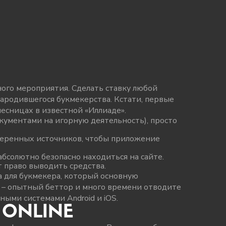
ного мероприятия. Сделать ставку любой
ародившегося букмекерства. Кстати, первые
лесницах в известной «Иллиаде».
окументами на игорную деятельность), просто
веренных источников, чтобы приложение
бсолютно безопасно находиться на сайте.
т право выводить средства.
ра для букмекера, который основную
 – опытный беттор и много времени отводите
ными системами Android и iOS.
 ONLINE