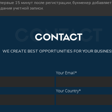
 первые 15 минут после регистрации, букмекер добавляе
здания учетной записи.
CONTACT
CONTACT
WE CREATE BEST OPPORTUNITIES FOR YOUR BUSINES
Your Email*
Your Country*