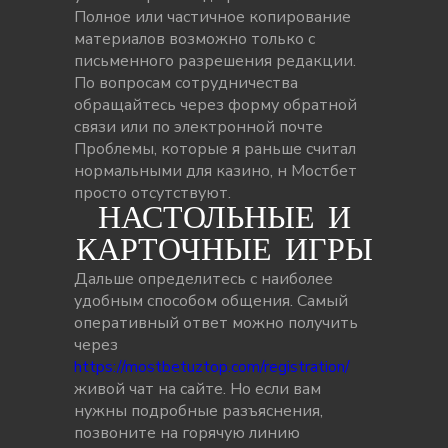
Полное или частичное копирование
материалов возможно только с
письменного разрешения редакции.
По вопросам сотрудничества
обращайтесь через форму обратной
связи или по электронной почте
Проблемы, которые я раньше считал
нормальными для казино, н Мостбет
просто отсутствуют.
НАСТОЛЬНЫЕ И
КАРТОЧНЫЕ ИГРЫ
Дальше определитесь с наиболее
удобным способом общения. Самый
оперативный ответ можно получить
через
https://mostbetuztop.com/registration/
живой чат на сайте. Но если вам
нужны подробные разъяснения,
позвоните на горячую линию