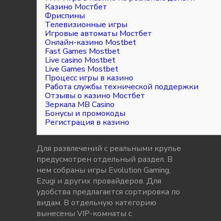
Казино Мостбет
Фриспины
Телевизионные игры
Игровые автоматы Мостбет
Онлайн-казино Mostbet
Fast Games Mostbet
Live casino Mostbet
Live Games Mostbet
Процесс игры в казино
Работа службы технической поддержки
Отзывы о казино Мостбет
Зеркала MB Casino
Бонусы и промокоды
Регистрация в казино
Для развлечений с реальными крупье
предусмотрен отдельный раздел. В
нем собраны игры Evolution Gaming,
Ezugi и других провайдеров. Для
удобства предлагается сортировка по
видам. В отдельную категорию
вынесены VIP-комнаты с