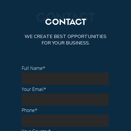
CONTACT
CONTACT
WE CREATE BEST OPPORTUNITIES
FOR YOUR BUSINESS.
Full Name*
Your Email*
Phone*