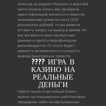
кликнув на раздел «Казино» в верхней
части экрана. Если у вас пройдена
идентификация личности и имеется
минимальная сумма на счету (100
российских рублей), то вы можете
оставить запрос на вывод в время. Но
все же ввести свои паспортные
данные и пройти верификацию
рекомендуется. От этого будет
зависеть возможность и скорость
вывода выигранных средств.
???? ИГРА В
КАЗИНО НА
РЕАЛЬНЫЕ
ДЕНЬГИ
Найти такой «счастливый билет»
можно на специальных рейтинговых
площадках, либо на официальных