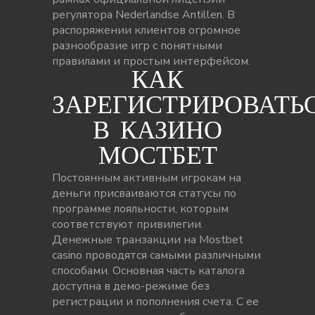
регулятора Nederlandse Antillen. В
распоряжении клиентов огромное
разнообразие игр с понятными
правилами и простым интерфейсом.
КАК
ЗАРЕГИСТРИРОВАТЬ
В КАЗИНО
МОСТБЕТ
Постоянным активным игрокам на
деньги присваиваются статусы по
программе лояльности, которым
соответствуют привилегии.
Денежные транзакции на Mostbet
casino проводятся самыми различными
способами. Основная часть каталога
доступна в демо-режиме без
регистрации и пополнения счета. С ее