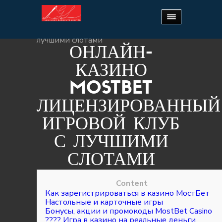
Home
.
Онлайн-казино MostBet
лицензированный игровой клуб с
лучшими слотами
ОНЛАЙН-
КАЗИНО
MOSTBET
ЛИЦЕНЗИРОВАННЫЙ
ИГРОВОЙ КЛУБ
С ЛУЧШИМИ
СЛОТАМИ
Content
Как зарегистрироваться в казино МостБет
Настольные и карточные игры
Бонусы, акции и промокоды MostBet Casino
???? Игра в казино на реальные деньги