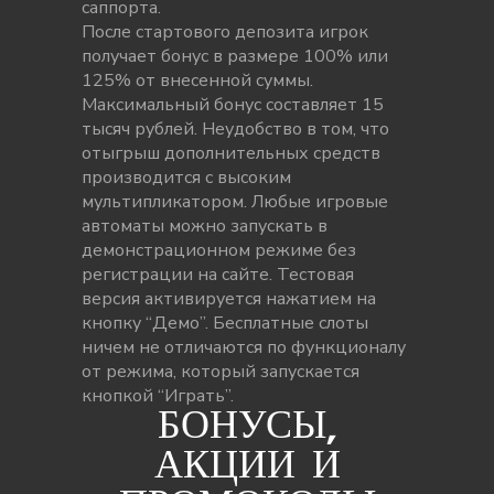
саппорта.
После стартового депозита игрок
получает бонус в размере 100% или
125% от внесенной суммы.
Максимальный бонус составляет 15
тысяч рублей. Неудобство в том, что
отыгрыш дополнительных средств
производится с высоким
мультипликатором. Любые игровые
автоматы можно запускать в
демонстрационном режиме без
регистрации на сайте. Тестовая
версия активируется нажатием на
кнопку “Демо”. Бесплатные слоты
ничем не отличаются по функционалу
от режима, который запускается
кнопкой “Играть”.
БОНУСЫ,
АКЦИИ И