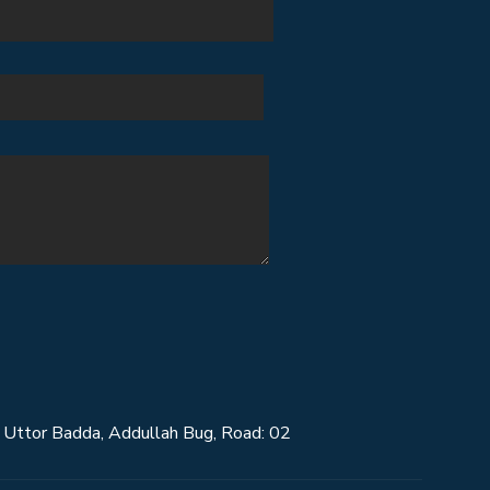
Uttor Badda, Addullah Bug, Road: 02