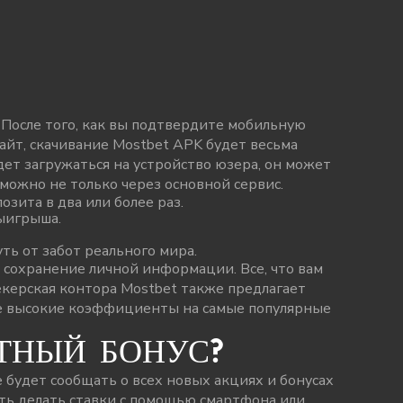
. После того, как вы подтвердите мобильную
байт, скачивание Mostbet APK будет весьма
дет загружаться на устройство юзера, он может
можно не только через основной сервис.
зита в два или более раз.
выигрыша.
ть от забот реального мира.
 сохранение личной информации. Все, что вам
екерская контора Mostbet также предлагает
мые высокие коэффициенты на самые популярные
ИТНЫЙ БОНУС?
 будет сообщать о всех новых акциях и бонусах
сть делать ставки с помощью смартфона или