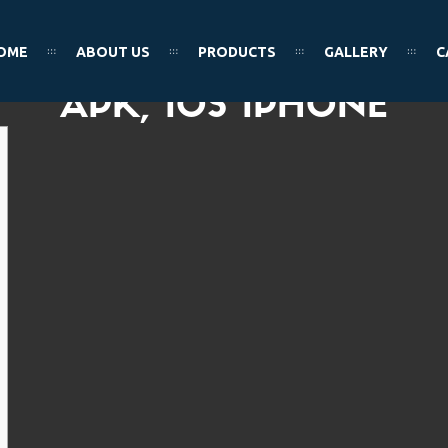
ндроид apk, iOs iPhone
OME
ABOUT US
PRODUCTS
GALLERY
C
ЬНЫЙ САЙТ ЗЕРКАЛО СК
APK, IOS IPHONE