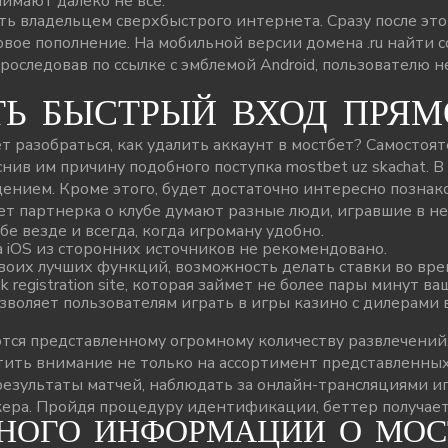
нимают далеко не все.
ть владельцем сверхбыстрого интернета. Сразу после эт
рвое пополнение. На мобильной версии домена .ru найти 
роследовав по ссылке с эмблемой Android, пользователю 
ТЬ БЫСТРЫЙ ВХОД ПРЯМ
ет разобраться, как удалить аккаунт в мостбет? Самостоят
нив им причину подобного поступка mostbet uz skachat. В
ением. Кроме этого, будет достаточно интересно познак
ет партнерка о клубе думают разные люди, игравшие в не
бе везде и всегда, когда игроману удобно.
 iOS из сторонних источников не рекомендовано.
своих лучших функций, возможность делать ставки во вре
registration site, которая займет не более пары минут ва
позволяет пользователям играть в игры казино с дилерам
ся представленному огромному количеству развлечений,
тить внимание не только на ассортимент представленных
результаты матчей, наблюдать за онлайн-трансляциями и
кера. Пройдя процедуру идентификации, беттер получает
НОГО ИНФОРМАЦИИ О МОС