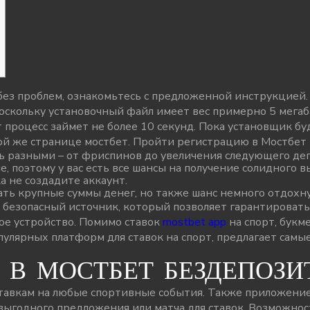
ь без проблем, ознакомьтесь с предложенной инструкцией
 Поскольку установочный файл имеет вес примерно 5 мега
процесс займет не более 10 секунд. Пока установщик бу
й же странице мостбет. Пройти регистрацию в Мостбет 
ь разными – от фриспинов до увеличения следующего депо
 поэтому у вас есть все шансы на получение солидного 
а не создадите аккаунт.
ть крупные суммы денег, но также шанс немного отдохну
ь безопасный источник, который позволяет гарантировать
ое устройство. Помимо ставок
mostbet app
на спорт, букм
опулярных платформ для ставок на спорт, предлагает са
 В МОСТБЕТ БЕЗДЕПОЗ
 ставкам на любые спортивные события. Также приложение
о выгодного предложения или матча для ставок. Возможно